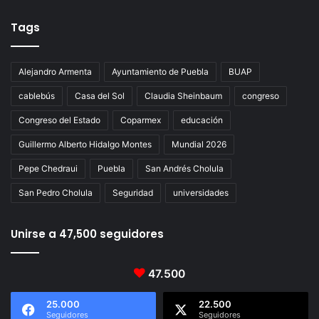
Tags
Alejandro Armenta
Ayuntamiento de Puebla
BUAP
cablebús
Casa del Sol
Claudia Sheinbaum
congreso
Congreso del Estado
Coparmex
educación
Guillermo Alberto Hidalgo Montes
Mundial 2026
Pepe Chedraui
Puebla
San Andrés Cholula
San Pedro Cholula
Seguridad
universidades
Unirse a 47,500 seguidores
47.500
25.000
22.500
Seguidores
Seguidores