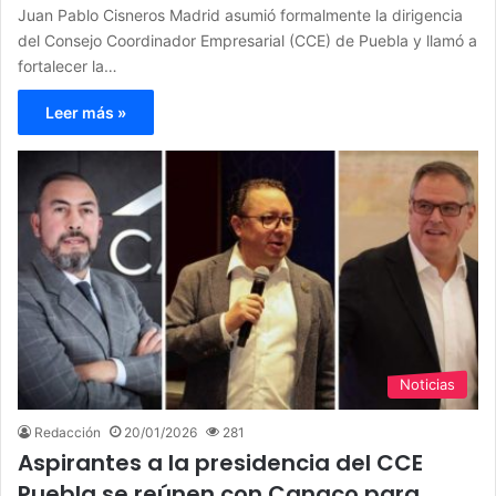
Juan Pablo Cisneros Madrid asumió formalmente la dirigencia
del Consejo Coordinador Empresarial (CCE) de Puebla y llamó a
fortalecer la…
Leer más »
Noticias
Redacción
20/01/2026
281
Aspirantes a la presidencia del CCE
Puebla se reúnen con Canaco para