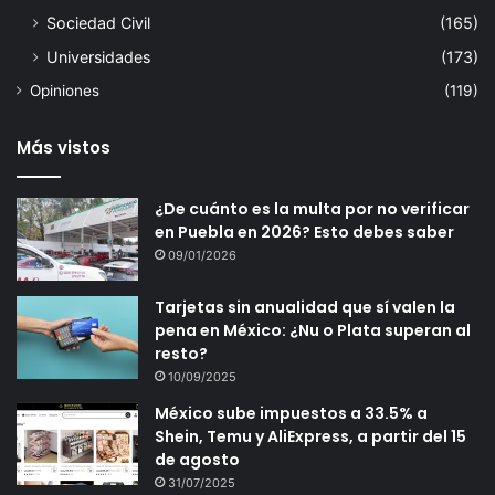
Sociedad Civil
(165)
Universidades
(173)
Opiniones
(119)
Más vistos
¿De cuánto es la multa por no verificar
en Puebla en 2026? Esto debes saber
09/01/2026
Tarjetas sin anualidad que sí valen la
pena en México: ¿Nu o Plata superan al
resto?
10/09/2025
México sube impuestos a 33.5% a
Shein, Temu y AliExpress, a partir del 15
de agosto
31/07/2025