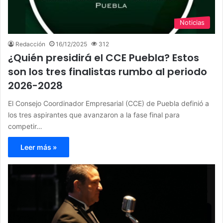
Noticias
Redacción
16/12/2025
312
¿Quién presidirá el CCE Puebla? Estos
son los tres finalistas rumbo al periodo
2026-2028
El Consejo Coordinador Empresarial (CCE) de Puebla definió a
los tres aspirantes que avanzaron a la fase final para
competir…
Leer más »