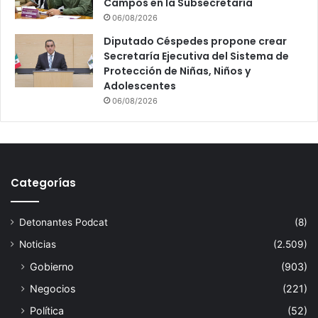
Campos en la Subsecretaría
06/08/2026
Diputado Céspedes propone crear
Secretaría Ejecutiva del Sistema de
Protección de Niñas, Niños y
Adolescentes
06/08/2026
Categorías
Detonantes Podcat
(8)
Noticias
(2.509)
Gobierno
(903)
Negocios
(221)
Política
(52)