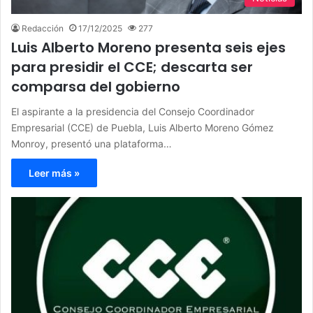
Redacción
17/12/2025
277
Luis Alberto Moreno presenta seis ejes
para presidir el CCE; descarta ser
comparsa del gobierno
El aspirante a la presidencia del Consejo Coordinador
Empresarial (CCE) de Puebla, Luis Alberto Moreno Gómez
Monroy, presentó una plataforma…
Leer más »