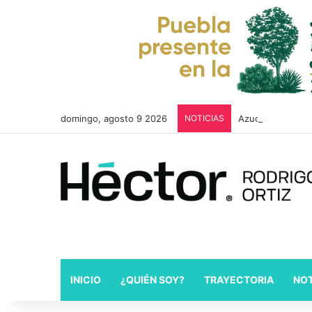
domingo, agosto 9 2026
NOTICIAS
Azucena Rosas im
INICIO
¿QUIÉN SOY?
TRAYECTORIA
NOT