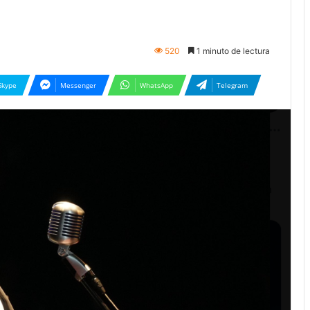
520
1 minuto de lectura
Skype
Messenger
WhatsApp
Telegram