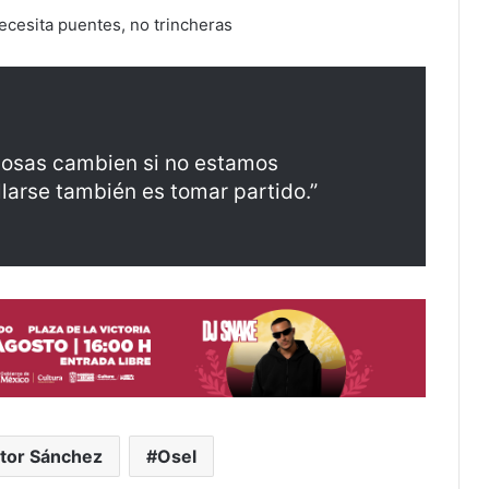
necesita puentes, no trincheras
cosas cambien si no estamos
llarse también es tomar partido.”
tor Sánchez
Osel