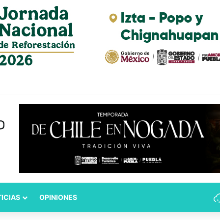
pulsa iniciativa para fortalecer el Registro Estatal de Opciones para E
ICIAS
OPINIONES