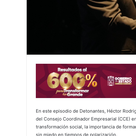
En este episodio de Detonantes, Héctor Rodri
del Consejo Coordinador Empresarial (CCE) en
transformación social, la importancia de forma
sin miedo en tiempos de polarización.