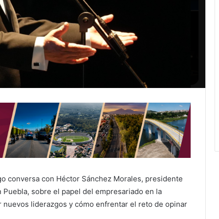
go conversa con Héctor Sánchez Morales, presidente
 Puebla, sobre el papel del empresariado en la
r nuevos liderazgos y cómo enfrentar el reto de opinar