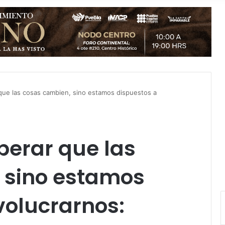
ue las cosas cambien, sino estamos dispuestos a
erar que las
 sino estamos
volucrarnos: