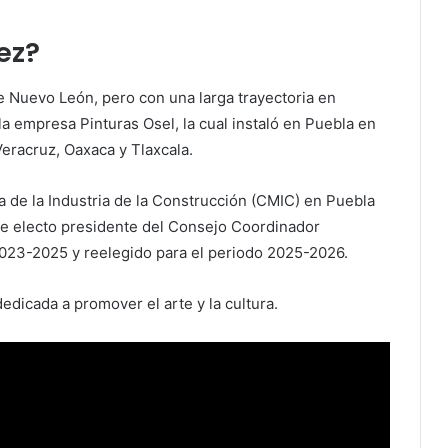
ez?
 Nuevo León, pero con una larga trayectoria en
la empresa Pinturas Osel, la cual instaló en Puebla en
eracruz, Oaxaca y Tlaxcala.
 de la Industria de la Construcción (CMIC) en Puebla
ue electo presidente del Consejo Coordinador
2023-2025 y reelegido para el periodo 2025-2026.
edicada a promover el arte y la cultura.