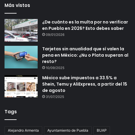
Más vistos
¿De cuánto es la multa por no verificar
en Puebla en 2026? Esto debes saber
09/01/2026
Tarjetas sin anualidad que sí valen la
pena en México: ¿Nu o Plata superan al
resto?
10/09/2025
México sube impuestos a 33.5% a
Shein, Temu y AliExpress, a partir del 15
de agosto
31/07/2025
Tags
Alejandro Armenta
Ayuntamiento de Puebla
BUAP