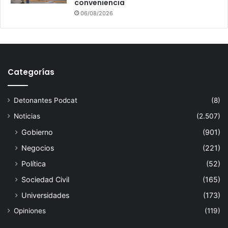
conveniencia
06/08/2026
Categorías
Detonantes Podcat
(8)
Noticias
(2.507)
Gobierno
(901)
Negocios
(221)
Política
(52)
Sociedad Civil
(165)
Universidades
(173)
Opiniones
(119)