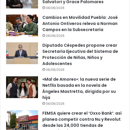
Salvatori y Grace Palomares
06/08/2026
Cambios en Movilidad Puebla: José
Antonio Ontiveros releva a Norman
Campos en la Subsecretaría
06/08/2026
Diputado Céspedes propone crear
Secretaría Ejecutiva del Sistema de
Protección de Niñas, Niños y
Adolescentes
06/08/2026
«Mal de Amores»: la nueva serie de
Netflix basada en la novela de
Ángeles Mastretta, dirigida por su
hija
06/08/2026
FEMSA quiere crear el ‘Oxxo Bank’: así
planea competir contra Nu y Revolut
desde las 24,000 tiendas de