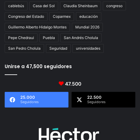
cablebús
Casa del Sol
Claudia Sheinbaum
congreso
Congreso del Estado
Coparmex
educación
Guillermo Alberto Hidalgo Montes
Mundial 2026
Pepe Chedraui
Puebla
San Andrés Cholula
San Pedro Cholula
Seguridad
universidades
Unirse a 47,500 seguidores
47.500
25.000
22.500
Seguidores
Seguidores