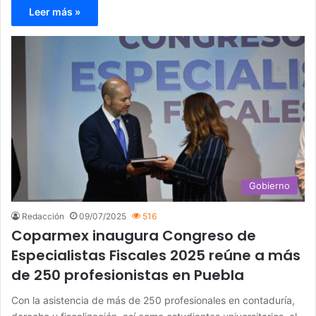
Leer más »
Gobierno
Redacción
09/07/2025
516
Coparmex inaugura Congreso de
Especialistas Fiscales 2025 reúne a más
de 250 profesionistas en Puebla
Con la asistencia de más de 250 profesionales en contaduría,