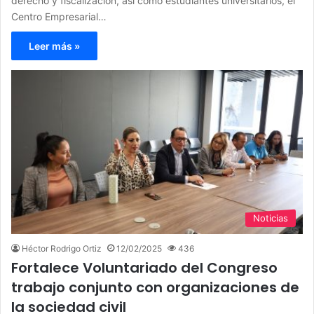
derecho y fiscalización, así como estudiantes universitarios, el
Centro Empresarial…
Leer más »
Noticias
Héctor Rodrigo Ortiz
12/02/2025
436
Fortalece Voluntariado del Congreso
trabajo conjunto con organizaciones de
la sociedad civil