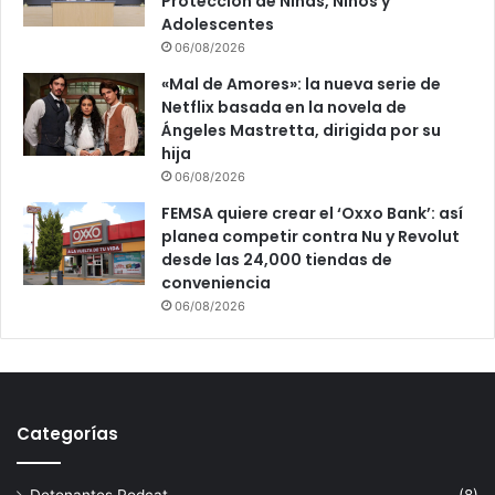
Protección de Niñas, Niños y
Adolescentes
06/08/2026
«Mal de Amores»: la nueva serie de
Netflix basada en la novela de
Ángeles Mastretta, dirigida por su
hija
06/08/2026
FEMSA quiere crear el ‘Oxxo Bank’: así
planea competir contra Nu y Revolut
desde las 24,000 tiendas de
conveniencia
06/08/2026
Categorías
Detonantes Podcat
(8)