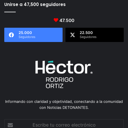
Unirse a 47,500 seguidores
47.500
25.000
22.500
Seguidores
Seguidores
Informando con claridad y objetividad, conectando a la comunidad
con Noticias DETONANTES.
Escribe