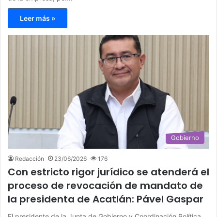
Leer más »
Gobierno
Redacción
23/06/2026
176
Con estricto rigor jurídico se atenderá el
proceso de revocación de mandato de
la presidenta de Acatlán: Pável Gaspar
El presidente de la Junta de Gobierno y Coordinación Política