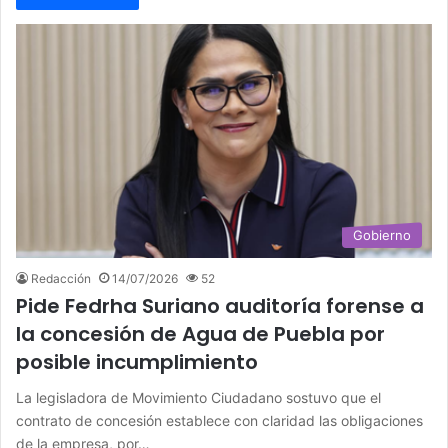
Gobierno
Redacción
14/07/2026
52
Pide Fedrha Suriano auditoría forense a
la concesión de Agua de Puebla por
posible incumplimiento
La legisladora de Movimiento Ciudadano sostuvo que el
contrato de concesión establece con claridad las obligaciones
de la empresa, por…