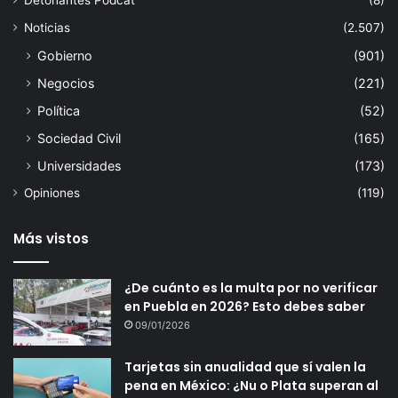
Noticias
(2.507)
Gobierno
(901)
Negocios
(221)
Política
(52)
Sociedad Civil
(165)
Universidades
(173)
Opiniones
(119)
Más vistos
¿De cuánto es la multa por no verificar
en Puebla en 2026? Esto debes saber
09/01/2026
Tarjetas sin anualidad que sí valen la
pena en México: ¿Nu o Plata superan al