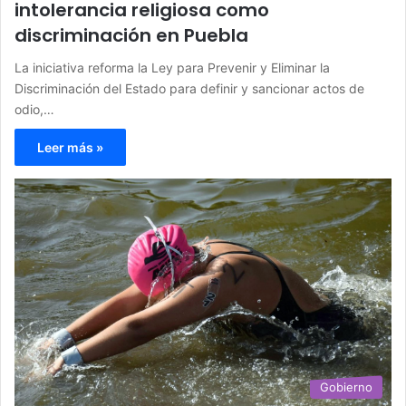
intolerancia religiosa como
discriminación en Puebla
La iniciativa reforma la Ley para Prevenir y Eliminar la
Discriminación del Estado para definir y sancionar actos de
odio,…
Leer más »
Gobierno