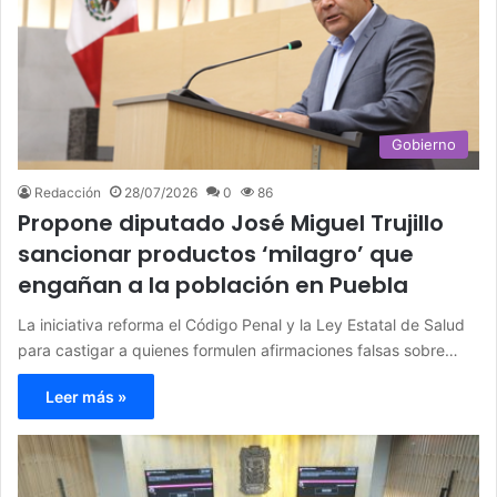
Gobierno
Redacción
28/07/2026
0
86
Propone diputado José Miguel Trujillo
sancionar productos ‘milagro’ que
engañan a la población en Puebla
La iniciativa reforma el Código Penal y la Ley Estatal de Salud
para castigar a quienes formulen afirmaciones falsas sobre…
Leer más »