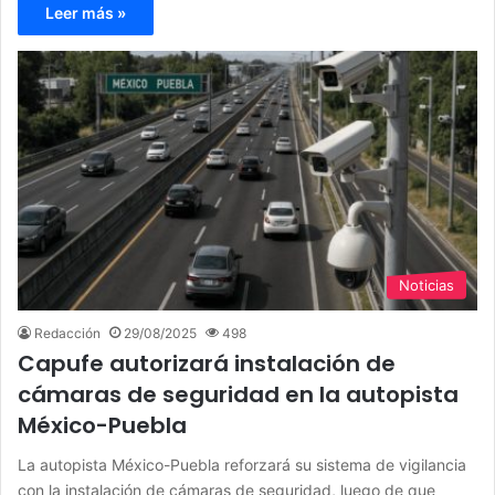
Leer más »
Noticias
Redacción
29/08/2025
498
Capufe autorizará instalación de
cámaras de seguridad en la autopista
México-Puebla
La autopista México-Puebla reforzará su sistema de vigilancia
con la instalación de cámaras de seguridad, luego de que