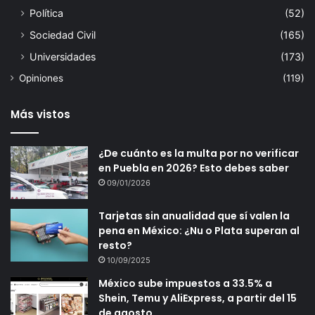
Política
(52)
Sociedad Civil
(165)
Universidades
(173)
Opiniones
(119)
Más vistos
¿De cuánto es la multa por no verificar
en Puebla en 2026? Esto debes saber
09/01/2026
Tarjetas sin anualidad que sí valen la
pena en México: ¿Nu o Plata superan al
resto?
10/09/2025
México sube impuestos a 33.5% a
Shein, Temu y AliExpress, a partir del 15
de agosto