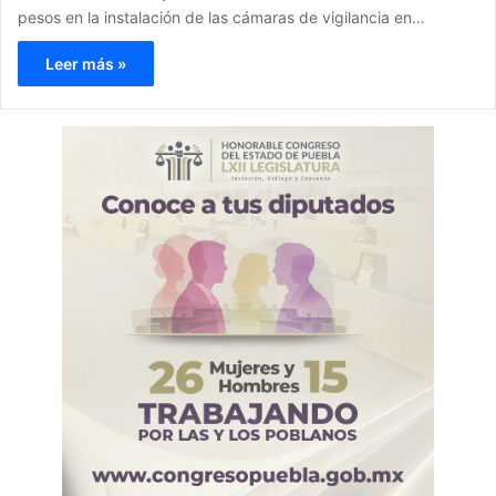
pesos en la instalación de las cámaras de vigilancia en…
Leer más »