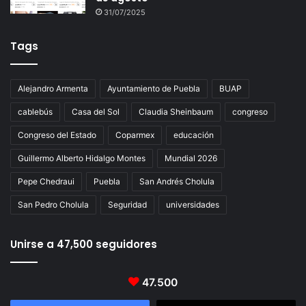
31/07/2025
Tags
Alejandro Armenta
Ayuntamiento de Puebla
BUAP
cablebús
Casa del Sol
Claudia Sheinbaum
congreso
Congreso del Estado
Coparmex
educación
Guillermo Alberto Hidalgo Montes
Mundial 2026
Pepe Chedraui
Puebla
San Andrés Cholula
San Pedro Cholula
Seguridad
universidades
Unirse a 47,500 seguidores
47.500