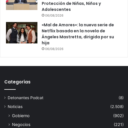
Protección de Niñas, Niños y
Adolescentes
06/08/2026
«Mal de Amores»: la nueva serie de
Netflix basada en la novela de
Ángeles Mastretta, dirigida por su
hija
06/08/2026
Categorías
Detonantes Podcat
(8)
Noticias
(2.508)
Gobierno
(902)
Negocios
(221)