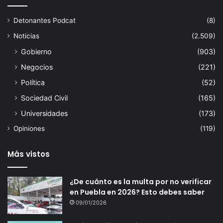
Detonantes Podcat
(8)
Noticias
(2.509)
Gobierno
(903)
Negocios
(221)
Política
(52)
Sociedad Civil
(165)
Universidades
(173)
Opiniones
(119)
Más vistos
¿De cuánto es la multa por no verificar
en Puebla en 2026? Esto debes saber
09/01/2026