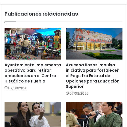
Detonantes
Publicaciones relacionadas
Ayuntamiento implementa
Azucena Rosas impulsa
operativo para retirar
iniciativa para fortalecer
ambulantes en el Centro
el Registro Estatal de
Histórico de Puebla
Opciones para Educación
Superior
07/08/2026
07/08/2026