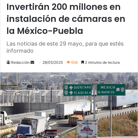
Invertirán 200 millones en
instalación de cámaras en
la México-Puebla
Las noticias de este 29 mayo, para que estés
informado
Send
Redacción
28/05/2025
658
2 minutos de lectura
an
email