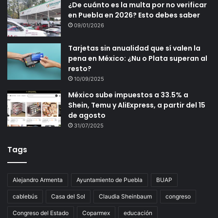
¿De cuánto es la multa por no verificar
en Puebla en 2026? Esto debes saber
09/01/2026
Tarjetas sin anualidad que sí valen la
pena en México: ¿Nu o Plata superan al
resto?
10/09/2025
México sube impuestos a 33.5% a
Shein, Temu y AliExpress, a partir del 15
de agosto
31/07/2025
Tags
Alejandro Armenta
Ayuntamiento de Puebla
BUAP
cablebús
Casa del Sol
Claudia Sheinbaum
congreso
Congreso del Estado
Coparmex
educación