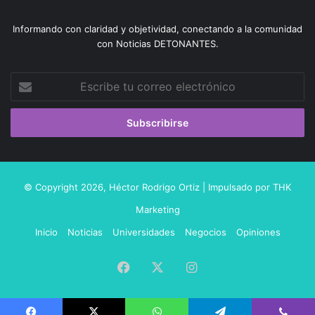
Informando con claridad y objetividad, conectando a la comunidad
con Noticias DETONANTES.
Escribe
tu
correo
electrónico
© Copyright 2026,
Héctor Rodrigo Ortiz
| Impulsado por
THK
Marketing
Inicio
Noticias
Universidades
Negocios
Opiniones
Facebook
X
Instagram