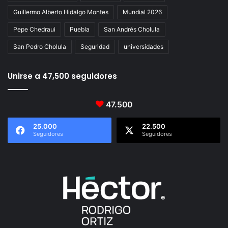
Guillermo Alberto Hidalgo Montes
Mundial 2026
Pepe Chedraui
Puebla
San Andrés Cholula
San Pedro Cholula
Seguridad
universidades
Unirse a 47,500 seguidores
47.500
25.000
22.500
Seguidores
Seguidores