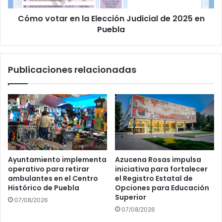
en
Cómo votar en la Elección Judicial de 2025 en
Puebla
Puebla
Publicaciones relacionadas
Ayuntamiento implementa
Azucena Rosas impulsa
operativo para retirar
iniciativa para fortalecer
ambulantes en el Centro
el Registro Estatal de
Histórico de Puebla
Opciones para Educación
Superior
07/08/2026
07/08/2026