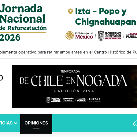
pulsa iniciativa para fortalecer el Registro Estatal de Opciones para E
ICIAS
OPINIONES