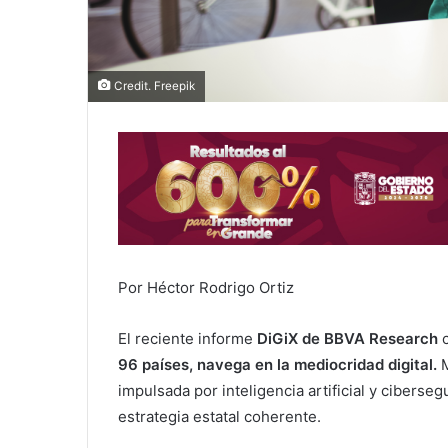
Credit. Freepik
Por Héctor Rodrigo Ortiz
​El reciente informe
DiGiX de BBVA Research
c
96 países,
navega en la mediocridad digital.
M
impulsada por inteligencia artificial y ciberse
estrategia estatal coherente.