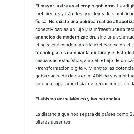
​El mayor lastre es el propio gobierno.
La «digi
ineficientes y trámites que, lejos de simplificar
física.
No existe una política real de alfabetiz
conectividad es un lujo y la infraestructura te
anuncios de modernización
, sino una voluntad
el país está condenado a la irrelevancia en el s
tecnología, es cambiar la cultura y el Estado.
casualidad estadística, sino el reflejo de un p
«transformación digital». Mientras las potencia
gobernanza de datos en el ADN de sus instituc
con una capa superficial de herramientas digit
El abismo entre México y las potencias
La distancia que nos separa de países como Su
pilares ausentes: