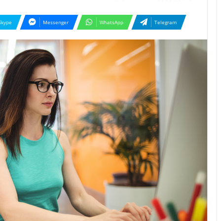
Skype
Messenger
WhatsApp
Telegram