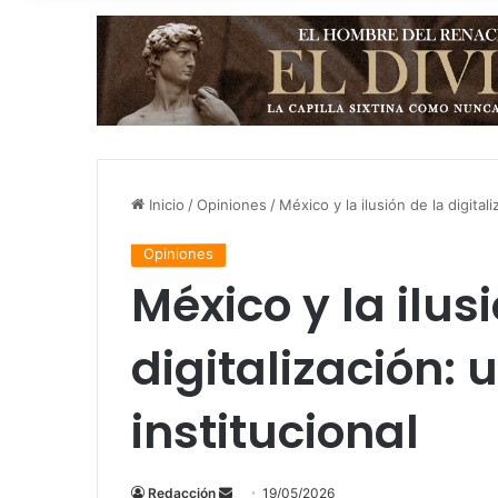
Inicio
/
Opiniones
/
México y la ilusión de la digital
Opiniones
México y la ilus
digitalización: 
institucional
Send
Redacción
19/05/2026