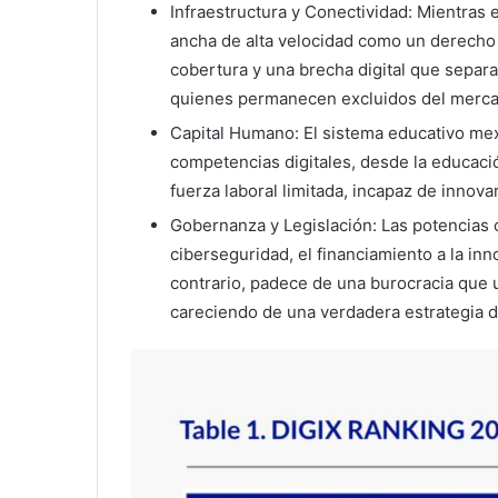
Infraestructura y Conectividad: Mientras
ancha de alta velocidad como un derecho 
cobertura y una brecha digital que separ
quienes permanecen excluidos del merca
Capital Humano: El sistema educativo mexi
competencias digitales, desde la educació
fuerza laboral limitada, incapaz de inno
Gobernanza y Legislación: Las potencias c
ciberseguridad, el financiamiento a la inn
contrario, padece de una burocracia que ut
careciendo de una verdadera estrategia d