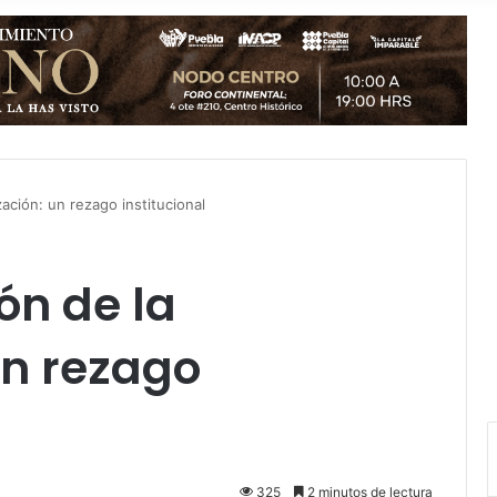
ización: un rezago institucional
ión de la
un rezago
325
2 minutos de lectura