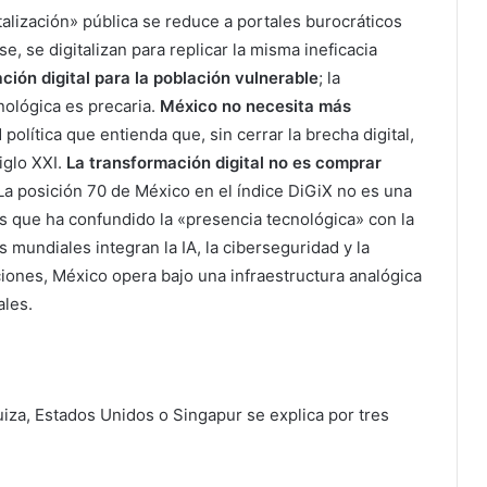
talización» pública se reduce a portales burocráticos
se, se digitalizan para replicar la misma ineficacia
ación digital para la población vulnerable
; la
cnológica es precaria.
México no necesita más
 política que entienda que, sin cerrar la brecha digital,
iglo XXI.
La transformación digital no es comprar
La posición 70 de México en el índice DiGiX no es una
aís que ha confundido la «presencia tecnológica» con la
s mundiales integran la IA, la ciberseguridad y la
iones, México opera bajo una infraestructura analógica
ales.
iza, Estados Unidos o Singapur se explica por tres