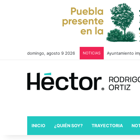
domingo, agosto 9 2026
NOTICIAS
Azucena Rosas im
INICIO
¿QUIÉN SOY?
TRAYECTORIA
NOT