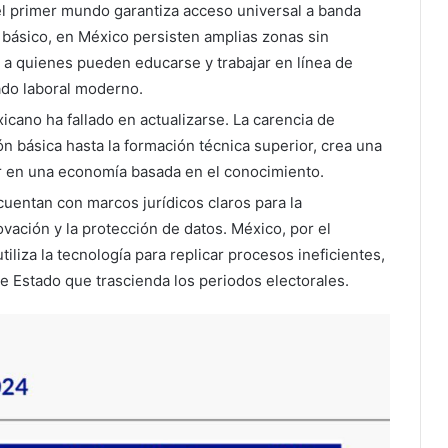
 el primer mundo garantiza acceso universal a banda
básico, en México persisten amplias zonas sin
a a quienes pueden educarse y trabajar en línea de
do laboral moderno.
cano ha fallado en actualizarse. La carencia de
n básica hasta la formación técnica superior, crea una
var en una economía basada en el conocimiento.
uentan con marcos jurídicos claros para la
ovación y la protección de datos. México, por el
iliza la tecnología para replicar procesos ineficientes,
e Estado que trascienda los periodos electorales.