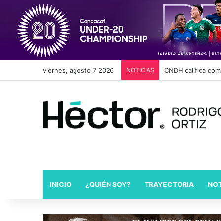
viernes, agosto 7 2026
NOTICIAS
Cambios en Movili
INICIO
¿QUIÉN SOY?
TRAYECTORIA
NOT