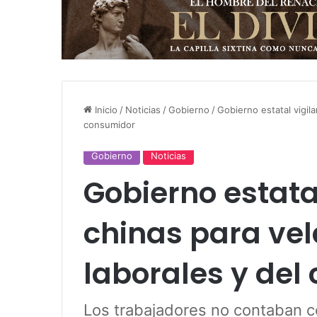
Inicio
/
Noticias
/
Gobierno
/
Gobierno estatal vigil
consumidor
Gobierno
Noticias
Gobierno estata
chinas para vel
laborales y del
Los trabajadores no contaban c