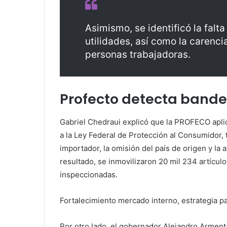
Asimismo, se identificó la falt
utilidades, así como la carenci
personas trabajadoras.
Profecto detecta bande
Gabriel Chedraui explicó que la PROFECO aplic
a la Ley Federal de Protección al Consumidor, t
importador, la omisión del país de origen y la
resultado, se inmovilizaron 20 mil 234 artícul
inspeccionadas.
Fortalecimiento mercado interno, estrategia p
Por otro lado, el gobernador Alejandro Arment