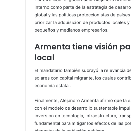
interno como parte de la estrategia de desarr
global y las políticas proteccionistas de país
priorizar la adquisición de productos locales y
pequeños y medianos empresarios.
Armenta tiene visión pa
local
El mandatario también subrayó la relevancia d
solares con capital migrante, los cuales contri
economía estatal.
Finalmente, Alejandro Armenta afirmó que la e
con el modelo de desarrollo sustentable impuls
inversión en tecnología, infraestructura, trans
fundamental para mitigar los efectos de las po
bienestar de la población poblana.