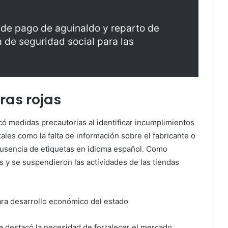
a de pago de aguinaldo y reparto de
a de seguridad social para las
ras rojas
ó medidas precautorias al identificar incumplimientos
ales como la falta de información sobre el fabricante o
 ausencia de etiquetas en idioma español. Como
os y se suspendieron las actividades de las tiendas
ara desarrollo económico del estado
a destacó la necesidad de fortalecer el mercado