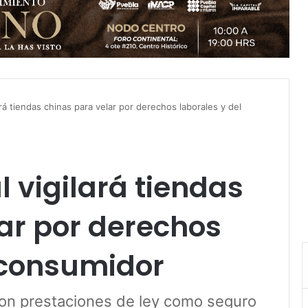
ará tiendas chinas para velar por derechos laborales y del
l vigilará tiendas
ar por derechos
 consumidor
on prestaciones de ley como seguro