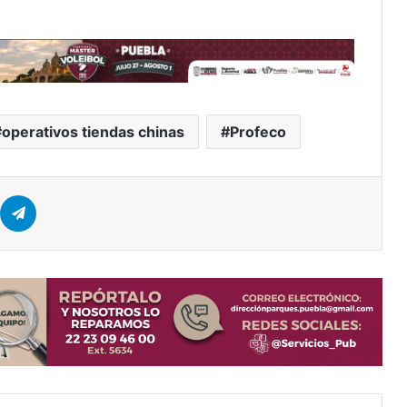
operativos tiendas chinas
Profeco
er
hatsApp
Telegram