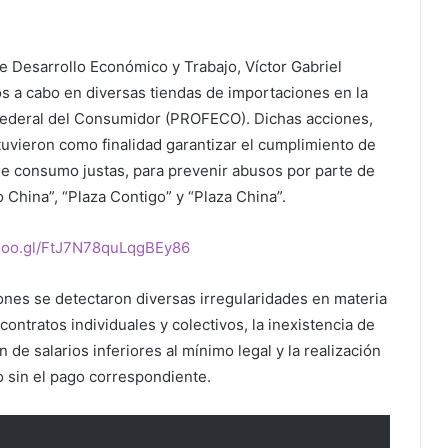
de Desarrollo Económico y Trabajo, Víctor Gabriel
os a cabo en diversas tiendas de importaciones en la
 Federal del Consumidor (PROFECO). Dichas acciones,
, tuvieron como finalidad garantizar el cumplimiento de
de consumo justas, para prevenir abusos por parte de
hina”, “Plaza Contigo” y “Plaza China”.
.goo.gl/FtJ7N78quLqgBEy86
ones se detectaron diversas irregularidades en materia
 contratos individuales y colectivos, la inexistencia de
 de salarios inferiores al mínimo legal y la realización
o sin el pago correspondiente.