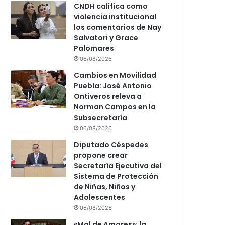
CNDH califica como
violencia institucional
los comentarios de Nay
Salvatori y Grace
Palomares
06/08/2026
Cambios en Movilidad
Puebla: José Antonio
Ontiveros releva a
Norman Campos en la
Subsecretaría
06/08/2026
Diputado Céspedes
propone crear
Secretaría Ejecutiva del
Sistema de Protección
de Niñas, Niños y
Adolescentes
06/08/2026
«Mal de Amores»: la