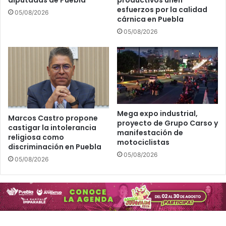
diputadas de Puebla
productivos unen
esfuerzos por la calidad
05/08/2026
cárnica en Puebla
05/08/2026
Mega expo industrial,
Marcos Castro propone
proyecto de Grupo Carso y
castigar la intolerancia
manifestación de
religiosa como
motociclistas
discriminación en Puebla
05/08/2026
05/08/2026