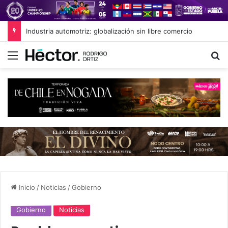
Industria automotriz: globalización sin libre comercio
Menú
B
Inicio
/
Noticias
/
Gobierno
Gobierno
Noticias