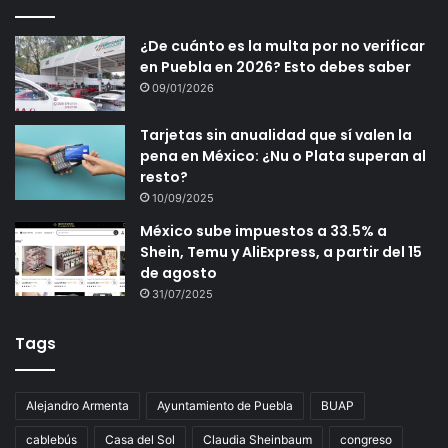
¿De cuánto es la multa por no verificar
en Puebla en 2026? Esto debes saber
09/01/2026
Tarjetas sin anualidad que sí valen la
pena en México: ¿Nu o Plata superan al
resto?
10/09/2025
México sube impuestos a 33.5% a
Shein, Temu y AliExpress, a partir del 15
de agosto
31/07/2025
Tags
Alejandro Armenta
Ayuntamiento de Puebla
BUAP
cablebús
Casa del Sol
Claudia Sheinbaum
congreso