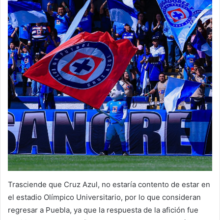
Trasciende que Cruz Azul, no estaría contento de estar en
el estadio Olímpico Universitario, por lo que consideran
regresar a Puebla, ya que la respuesta de la afición fue