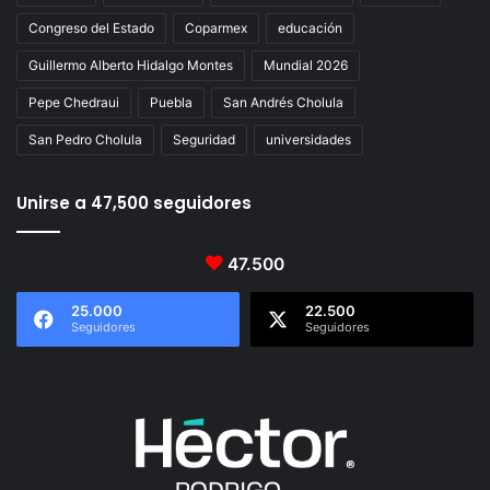
Congreso del Estado
Coparmex
educación
Guillermo Alberto Hidalgo Montes
Mundial 2026
Pepe Chedraui
Puebla
San Andrés Cholula
San Pedro Cholula
Seguridad
universidades
Unirse a 47,500 seguidores
47.500
25.000
22.500
Seguidores
Seguidores