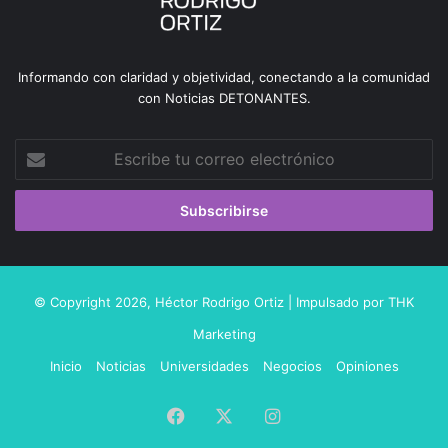
Informando con claridad y objetividad, conectando a la comunidad
con Noticias DETONANTES.
Escribe
tu
correo
electrónico
© Copyright 2026,
Héctor Rodrigo Ortiz
| Impulsado por
THK
Marketing
Inicio
Noticias
Universidades
Negocios
Opiniones
Facebook
X
Instagram