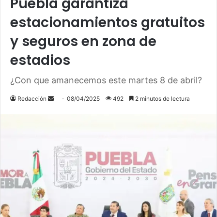
Puebla garantiza
estacionamientos gratuitos
y seguros en zona de
estadios
¿Con que amanecemos este martes 8 de abril?
Send
Redacción
08/04/2025
492
2 minutos de lectura
an
email