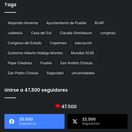
Tags
Alejandro Armenta
Ayuntamiento de Puebla
BUAP
cablebús
Casa del Sol
Claudia Sheinbaum
congreso
Congreso del Estado
Coparmex
educación
Guillermo Alberto Hidalgo Montes
Mundial 2026
Pepe Chedraui
Puebla
San Andrés Cholula
San Pedro Cholula
Seguridad
universidades
Unirse a 47,500 seguidores
47.500
25.000
22.500
Seguidores
Seguidores