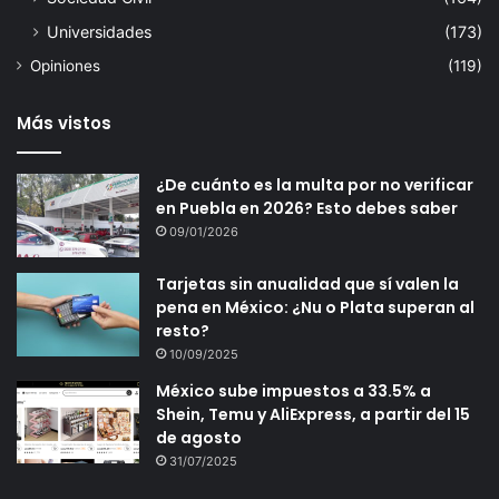
Universidades
(173)
Opiniones
(119)
Más vistos
¿De cuánto es la multa por no verificar
en Puebla en 2026? Esto debes saber
09/01/2026
Tarjetas sin anualidad que sí valen la
pena en México: ¿Nu o Plata superan al
resto?
10/09/2025
México sube impuestos a 33.5% a
Shein, Temu y AliExpress, a partir del 15
de agosto
31/07/2025