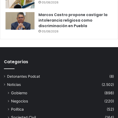
05/08/2026
Marcos Castro propone castigar la
intolerancia religiosa como
discriminación en Puebla
05/08/2026
Categorías
Detonantes Podcat
(8)
Noticias
(2.502)
Gobierno
(898)
Negocios
(220)
Política
(52)
Sociedad Civil
(164)