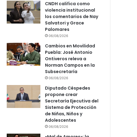
CNDH califica como
violencia institucional
los comentarios de Nay
Salvatori y Grace
Palomares
06/08/2026
Cambios en Movilidad
Puebla: José Antonio
Ontiveros releva a
Norman Campos en la
Subsecretaría
06/08/2026
Diputado Céspedes
propone crear
Secretaría Ejecutiva del
Sistema de Protección
de Niñas, Niños y
Adolescentes
06/08/2026
«Mal de Amores»: la