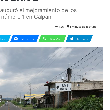
nauguró el mejoramiento de los
 número 1 en Calpan
425
1 minuto de lectura
Skype
Messenger
WhatsApp
Telegram