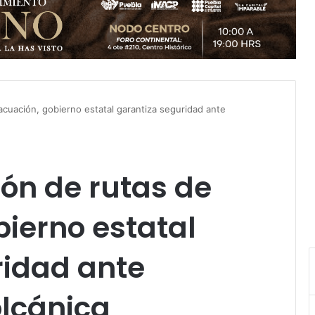
acuación, gobierno estatal garantiza seguridad ante
ión de rutas de
ierno estatal
ridad ante
olcánica