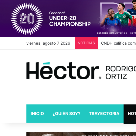
viernes, agosto 7 2026
NOTICIAS
Cambios en Movili
INICIO
¿QUIÉN SOY?
TRAYECTORIA
NOT