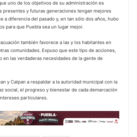
 que uno de los objetivos de su administración es
as presentes y futuras generaciones tengan mejores
ue a diferencia del pasado y, en tan sólo dos años, hubo
ros para que Puebla sea un lugar mejor.
acuación también favorece a las y los habitantes en
 otras comunidades. Expuso que este tipo de acciones,
o en las verdaderas necesidades de la gente de
an y Calpan a respaldar a la autoridad municipal con la
paz social, el progreso y bienestar de cada demarcación
ntereses particulares.