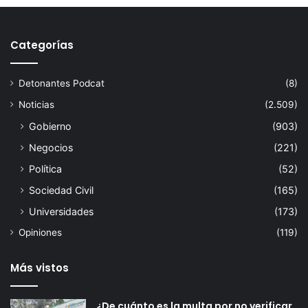
Categorías
Detonantes Podcat
(8)
Noticias
(2.509)
Gobierno
(903)
Negocios
(221)
Política
(52)
Sociedad Civil
(165)
Universidades
(173)
Opiniones
(119)
Más vistos
¿De cuánto es la multa por no verificar