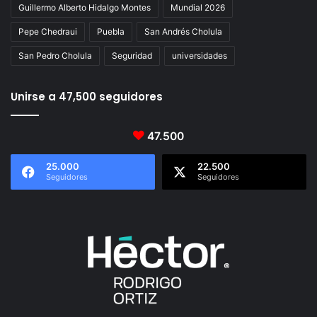
Guillermo Alberto Hidalgo Montes
Mundial 2026
Pepe Chedraui
Puebla
San Andrés Cholula
San Pedro Cholula
Seguridad
universidades
Unirse a 47,500 seguidores
47.500
25.000
22.500
Seguidores
Seguidores