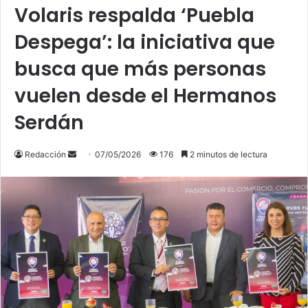
Volaris respalda ‘Puebla
Despega’: la iniciativa que
busca que más personas
vuelen desde el Hermanos
Serdán
Send
Redacción
07/05/2026
176
2 minutos de lectura
an
email