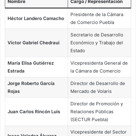
Nombre
Cargo / Representación
Presidente de la Cámara
Héctor Landero Camacho
de Comercio Puebla
Secretario de Desarrollo
Víctor Gabriel Chedraui
Económico y Trabajo del
Estado
María Elisa Gutiérrez
Vicepresidenta General de
Estrada
la Cámara de Comercio
Jorge Roberto García
Director de Desarrollo de
Rojas
Mercado de Volaris
Director de Promoción y
Juan Carlos Rincón Luis
Relaciones Públicas
(SECTUR Puebla)
Vicepresidente del Sector
Isaac Valadez Álvarez