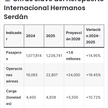
Internacional Hermanos
Serdán
Variació
Indicado
Proyecci
2024
2025
n 2024-
r
ón 2026
2025
Pasajero
+1.6
1,077,814
1,238,741
+14.95%
s
millones
Operacio
nes
19,093
22,807
+24,000
+19.45%
aéreas
Carga
(tonelad
4,400
4,938
+5,500
+10.72%
as)