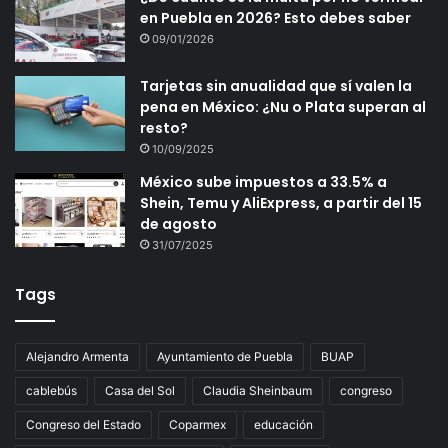
en Puebla en 2026? Esto debes saber
09/01/2026
Tarjetas sin anualidad que sí valen la
pena en México: ¿Nu o Plata superan al
resto?
10/09/2025
México sube impuestos a 33.5% a
Shein, Temu y AliExpress, a partir del 15
de agosto
31/07/2025
Tags
Alejandro Armenta
Ayuntamiento de Puebla
BUAP
cablebús
Casa del Sol
Claudia Sheinbaum
congreso
Congreso del Estado
Coparmex
educación