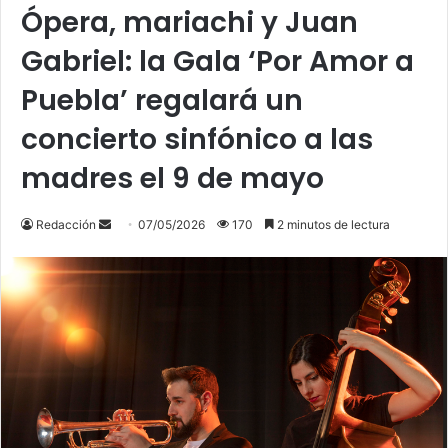
Ópera, mariachi y Juan
Gabriel: la Gala ‘Por Amor a
Puebla’ regalará un
concierto sinfónico a las
madres el 9 de mayo
Send
Redacción
07/05/2026
170
2 minutos de lectura
an
email