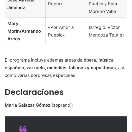
Popurrí
Puebla y Rafa
Jiménez
Moreno Valle
Mary
«Por Amor a
(arreglo: Víctor
Morín/Armando
Puebla»
Mendoza Teutle)
Arcos
El programa incluye además áreas de
ópera, música
española, zarzuela, melodías italianas y napolitanas
, así
como varias sorpresas especiales.
Declaraciones
María Salazar Gómez
(soprano):