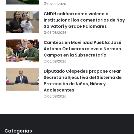
07/08/2026
CNDH califica como violencia
institucional los comentarios de Nay
Salvatori y Grace Palomares
06/08/2026
Cambios en Movilidad Puebla: José
Antonio Ontiveros releva a Norman
Campos en la Subsecretaría
06/08/2026
Diputado Céspedes propone crear
Secretaría Ejecutiva del Sistema de
Protección de Niñas, Niños y
Adolescentes
06/08/2026
Categorías