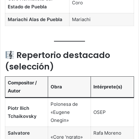
Coro
Estado de Puebla
Mariachi Alas de Puebla
Mariachi
Repertorio destacado
(selección)
Compositor /
Obra
Intérprete(s)
Autor
Polonesa de
Piotr Ilich
«Eugene
OSEP
Tchaikovsky
Onegin»
Salvatore
Rafa Moreno
«Core ‘ngrato»