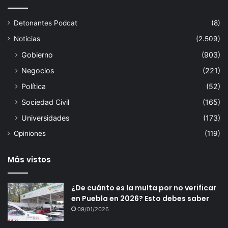
Detonantes Podcat
(8)
Noticias
(2.509)
Gobierno
(903)
Negocios
(221)
Política
(52)
Sociedad Civil
(165)
Universidades
(173)
Opiniones
(119)
Más vistos
¿De cuánto es la multa por no verificar
en Puebla en 2026? Esto debes saber
09/01/2026