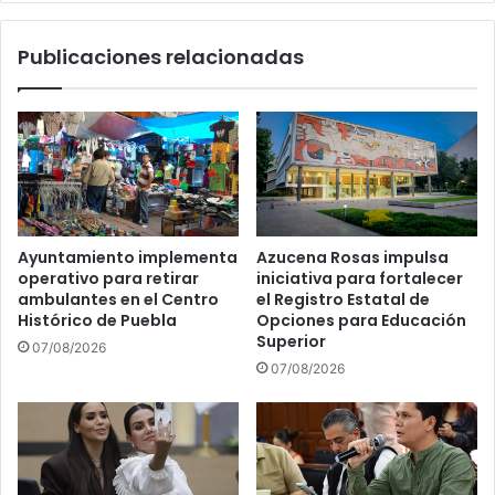
el
Hermanos
Publicaciones relacionadas
Serdán
Ayuntamiento implementa
Azucena Rosas impulsa
operativo para retirar
iniciativa para fortalecer
ambulantes en el Centro
el Registro Estatal de
Histórico de Puebla
Opciones para Educación
Superior
07/08/2026
07/08/2026