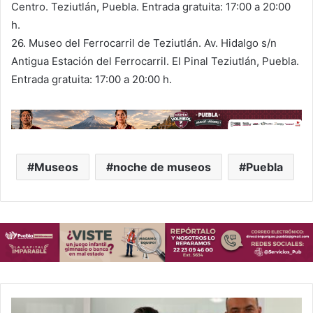
Centro. Teziutlán, Puebla. Entrada gratuita: 17:00 a 20:00
h.
26. Museo del Ferrocarril de Teziutlán. Av. Hidalgo s/n
Antigua Estación del Ferrocarril. El Pinal Teziutlán, Puebla.
Entrada gratuita: 17:00 a 20:00 h.
Museos
noche de museos
Puebla
C