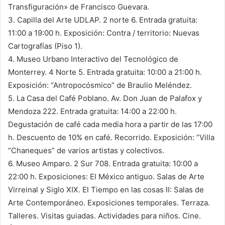
Transfiguración» de Francisco Guevara.
3. Capilla del Arte UDLAP. 2 norte 6. Entrada gratuita:
11:00 a 19:00 h. Exposición: Contra / territorio: Nuevas
Cartografías (Piso 1).
4. Museo Urbano Interactivo del Tecnológico de
Monterrey. 4 Norte 5. Entrada gratuita: 10:00 a 21:00 h.
Exposición: “Antropocósmico” de Braulio Meléndez.
5. La Casa del Café Poblano. Av. Don Juan de Palafox y
Mendoza 222. Entrada gratuita: 14:00 a 22:00 h.
Degustación de café cada media hora a partir de las 17:00
h. Descuento de 10% en café. Recorrido. Exposición: “Villa
“Chaneques” de varios artistas y colectivos.
6. Museo Amparo. 2 Sur 708. Entrada gratuita: 10:00 a
22:00 h. Exposiciones: El México antiguo. Salas de Arte
Virreinal y Siglo XIX. El Tiempo en las cosas II: Salas de
Arte Contemporáneo. Exposiciones temporales. Terraza.
Talleres. Visitas guiadas. Actividades para niños. Cine.