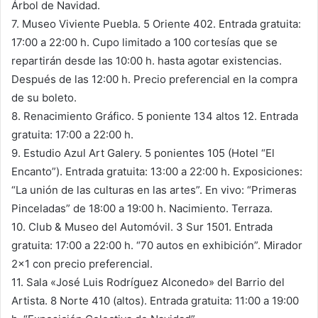
Árbol de Navidad.
7. Museo Viviente Puebla. 5 Oriente 402. Entrada gratuita:
17:00 a 22:00 h. Cupo limitado a 100 cortesías que se
repartirán desde las 10:00 h. hasta agotar existencias.
Después de las 12:00 h. Precio preferencial en la compra
de su boleto.
8. Renacimiento Gráfico. 5 poniente 134 altos 12. Entrada
gratuita: 17:00 a 22:00 h.
9. Estudio Azul Art Galery. 5 ponientes 105 (Hotel “El
Encanto”). Entrada gratuita: 13:00 a 22:00 h. Exposiciones:
“La unión de las culturas en las artes”. En vivo: “Primeras
Pinceladas” de 18:00 a 19:00 h. Nacimiento. Terraza.
10. Club & Museo del Automóvil. 3 Sur 1501. Entrada
gratuita: 17:00 a 22:00 h. “70 autos en exhibición”. Mirador
2×1 con precio preferencial.
11. Sala «José Luis Rodríguez Alconedo» del Barrio del
Artista. 8 Norte 410 (altos). Entrada gratuita: 11:00 a 19:00