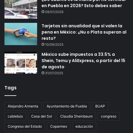
en Puebla en 2026? Esto debes saber
09/01/2026
Tarjetas sin anualidad que sí valen la
pena en México: ¿Nu o Plata superan al
resto?
10/09/2025
México sube impuestos a 33.5% a
Shein, Temu y AliExpress, a partir del 15
de agosto
31/07/2025
Tags
Alejandro Armenta
Ayuntamiento de Puebla
BUAP
cablebús
Casa del Sol
Claudia Sheinbaum
congreso
Congreso del Estado
Coparmex
educación