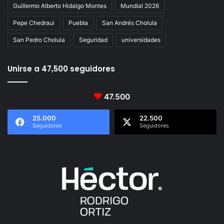
Guillermo Alberto Hidalgo Montes
Mundial 2026
Pepe Chedraui
Puebla
San Andrés Cholula
San Pedro Cholula
Seguridad
universidades
Unirse a 47,500 seguidores
47.500
25.000
22.500
Seguidores
Seguidores