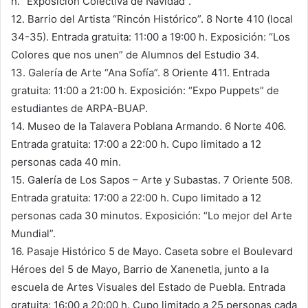
h. “Exposición Colectiva de Navidad”.
12. Barrio del Artista “Rincón Histórico”. 8 Norte 410 (local
34-35). Entrada gratuita: 11:00 a 19:00 h. Exposición: “Los
Colores que nos unen” de Alumnos del Estudio 34.
13. Galería de Arte “Ana Sofía”. 8 Oriente 411. Entrada
gratuita: 11:00 a 21:00 h. Exposición: “Expo Puppets” de
estudiantes de ARPA-BUAP.
14. Museo de la Talavera Poblana Armando. 6 Norte 406.
Entrada gratuita: 17:00 a 22:00 h. Cupo limitado a 12
personas cada 40 min.
15. Galería de Los Sapos – Arte y Subastas. 7 Oriente 508.
Entrada gratuita: 17:00 a 22:00 h. Cupo limitado a 12
personas cada 30 minutos. Exposición: “Lo mejor del Arte
Mundial”.
16. Pasaje Histórico 5 de Mayo. Caseta sobre el Boulevard
Héroes del 5 de Mayo, Barrio de Xanenetla, junto a la
escuela de Artes Visuales del Estado de Puebla. Entrada
gratuita: 16:00 a 20:00 h. Cupo limitado a 25 personas cada