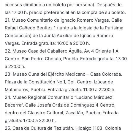
accesos (limitado a un boleto por persona). Después de
las 17:00 h. precio preferencial en la compra de su boleto.
21. Museo Comunitario de Ignacio Romero Vargas. Calle
Rafael Cañedo Benítez 1 (junto a la Iglesia de la Purísima
Concepción) de la Junta Auxiliar de Ignacio Romero
Vargas. Entrada gratuita: 16:00 a 20:00 h.
22. Museo Casa del Caballero Águila. Av. 4 Oriente 1 A
Centro. San Pedro Cholula, Puebla. Entrada gratuita: 17:00
a 22:00 h.
23. Museo Cuna del Ejército Mexicano – Casa Colorada.
Plaza de la Constitución No.1, Col. Centro, Izúcar de
Matamoros, Puebla. Entrada gratuita: 11:00 a 22:00 h.
24. Museo Regional Comunitario “Luciano Márquez
Becerra”. Calle Josefa Ortiz de Domínguez 4 Centro,
dentro del Claustro Cultural, Zacatlán, Puebla. Entrada
gratuita: 17:00 a 22:00 h.
25. Casa de Cultura de Teziutlán. Hidalgo 1103, Colonia