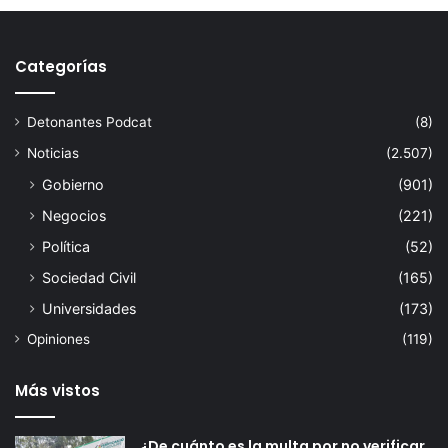
Categorías
Detonantes Podcat
(8)
Noticias
(2.507)
Gobierno
(901)
Negocios
(221)
Política
(52)
Sociedad Civil
(165)
Universidades
(173)
Opiniones
(119)
Más vistos
¿De cuánto es la multa por no verificar