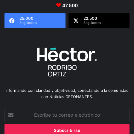
47.500
25.000
22.500
Seguidores
Seguidores
Informando con claridad y objetividad, conectando a la comunidad
con Noticias DETONANTES.
Escribe
tu
correo
electrónico