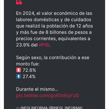
En 2024, el valor económico de las
labores domésticas y de cuidados
que realizó la población de 12 años
y más fue de 8 billones de pesos a
precios corrientes, equivalentes a
23.9% del
#PIB
.
Según sexo, la contribución a ese
monto fue:
72.6%
27.4%
Durante el mismo…
pic.twitter.com/goE0oEqYzG
— INEGI INFORMA (@INEGI_INFORMA)