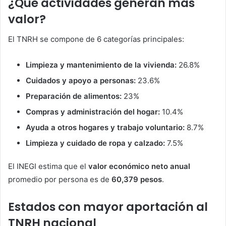
¿Qué actividades generan más
valor?
El TNRH se compone de 6 categorías principales:
Limpieza y mantenimiento de la vivienda:
26.8%
Cuidados y apoyo a personas:
23.6%
Preparación de alimentos:
23%
Compras y administración del hogar:
10.4%
Ayuda a otros hogares y trabajo voluntario:
8.7%
Limpieza y cuidado de ropa y calzado:
7.5%
El INEGI estima que el
valor económico neto anual
promedio por persona es de
60,379 pesos
.
Estados con mayor aportación al
TNRH nacional