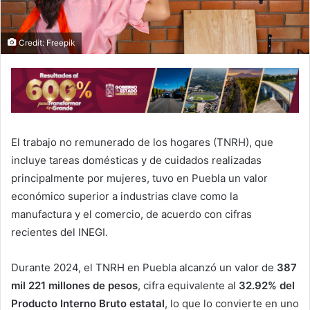
Credit: Freepik
El trabajo no remunerado de los hogares (TNRH), que
incluye tareas domésticas y de cuidados realizadas
principalmente por mujeres, tuvo en Puebla un valor
económico superior a industrias clave como la
manufactura y el comercio, de acuerdo con cifras
recientes del INEGI.
Durante 2024, el TNRH en Puebla alcanzó un valor de
387
mil 221 millones de pesos
, cifra equivalente al
32.92% del
Producto Interno Bruto estatal
, lo que lo convierte en uno