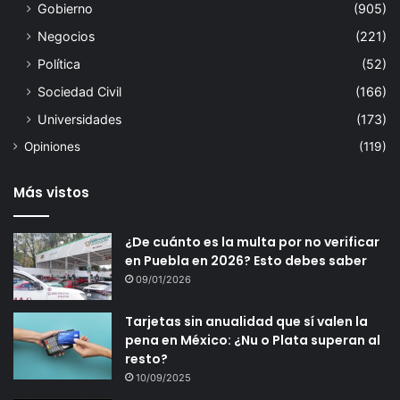
Gobierno
(905)
Negocios
(221)
Política
(52)
Sociedad Civil
(166)
Universidades
(173)
Opiniones
(119)
Más vistos
¿De cuánto es la multa por no verificar
en Puebla en 2026? Esto debes saber
09/01/2026
Tarjetas sin anualidad que sí valen la
pena en México: ¿Nu o Plata superan al
resto?
10/09/2025