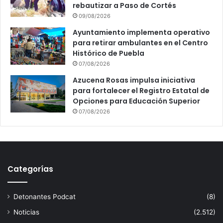
rebautizar a Paso de Cortés
09/08/2026
Ayuntamiento implementa operativo
para retirar ambulantes en el Centro
Histórico de Puebla
07/08/2026
Azucena Rosas impulsa iniciativa
para fortalecer el Registro Estatal de
Opciones para Educación Superior
07/08/2026
Categorías
Detonantes Podcat
(8)
Noticias
(2.512)