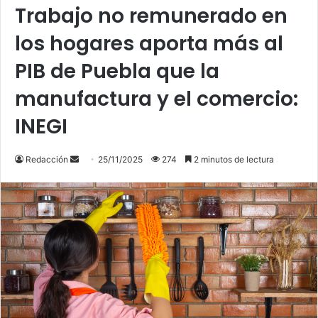
Trabajo no remunerado en
los hogares aporta más al
PIB de Puebla que la
manufactura y el comercio:
INEGI
Send
Redacción
25/11/2025
274
2 minutos de lectura
an
email