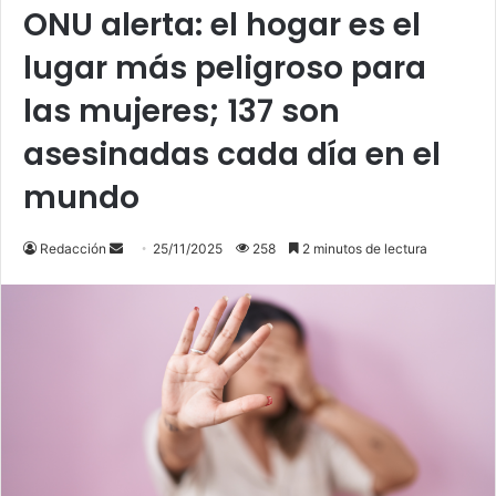
ONU alerta: el hogar es el
lugar más peligroso para
las mujeres; 137 son
asesinadas cada día en el
mundo
Send
Redacción
25/11/2025
258
2 minutos de lectura
an
email