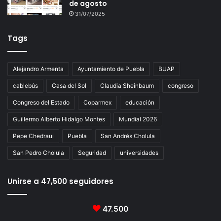
de agosto
31/07/2025
Tags
Alejandro Armenta
Ayuntamiento de Puebla
BUAP
cablebús
Casa del Sol
Claudia Sheinbaum
congreso
Congreso del Estado
Coparmex
educación
Guillermo Alberto Hidalgo Montes
Mundial 2026
Pepe Chedraui
Puebla
San Andrés Cholula
San Pedro Cholula
Seguridad
universidades
Unirse a 47,500 seguidores
47.500