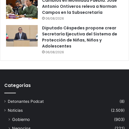
Cambios en Movilidad Puebla: José
Antonio Ontiveros releva a Norman
Campos en la Subsecretaría
06/08/2026
Diputado Céspedes propone crear
Secretaría Ejecutiva del Sistema de
Protección de Niñas, Niños y
Adolescentes
06/08/2026
Categorías
Detonantes Podcat
(8)
Noticias
(2.509)
Gobierno
(903)
Negocios
(221)