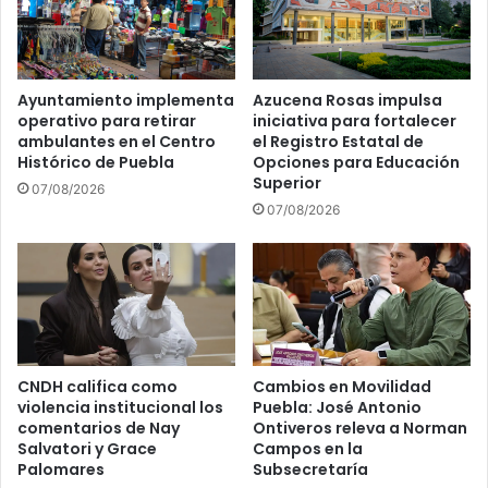
Ayuntamiento implementa
Azucena Rosas impulsa
operativo para retirar
iniciativa para fortalecer
ambulantes en el Centro
el Registro Estatal de
Histórico de Puebla
Opciones para Educación
Superior
07/08/2026
07/08/2026
CNDH califica como
Cambios en Movilidad
violencia institucional los
Puebla: José Antonio
comentarios de Nay
Ontiveros releva a Norman
Salvatori y Grace
Campos en la
Palomares
Subsecretaría