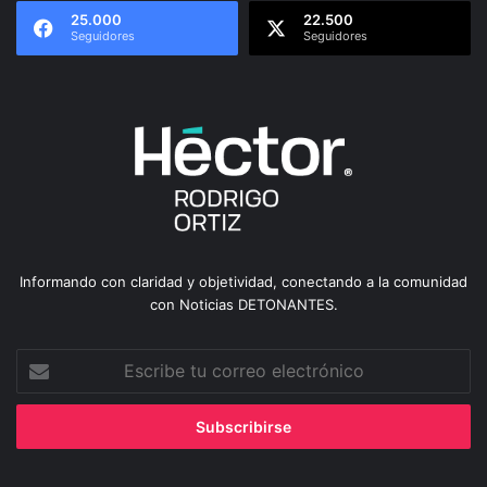
25.000
22.500
Seguidores
Seguidores
Informando con claridad y objetividad, conectando a la comunidad
con Noticias DETONANTES.
Escribe
tu
correo
electrónico