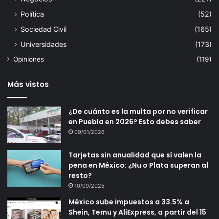
Política
(52)
Sociedad Civil
(165)
Universidades
(173)
Opiniones
(119)
Más vistos
¿De cuánto es la multa por no verificar
en Puebla en 2026? Esto debes saber
09/01/2026
Tarjetas sin anualidad que sí valen la
pena en México: ¿Nu o Plata superan al
resto?
10/09/2025
México sube impuestos a 33.5% a
Shein, Temu y AliExpress, a partir del 15