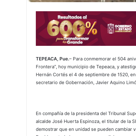
TEPEACA, Pue.
– Para conmemorar el 504 aniver
Frontera”, hoy municipio de Tepeaca, y atestig
Hernán Cortés el 4 de septiembre de 1520, en
secretario de Gobernación, Javier Aquino Limó
En compañía de la presidenta del Tribunal Super
alcalde José Huerta Espinoza, el titular de la
demostrar que en unidad se pueden cambiar vi