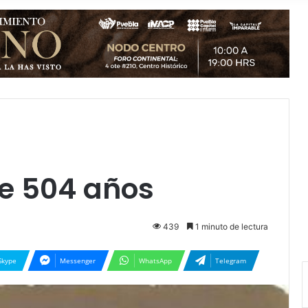
e 504 años
439
1 minuto de lectura
Skype
Messenger
WhatsApp
Telegram