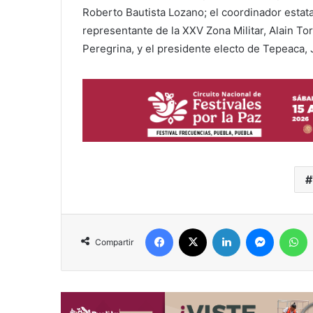
Roberto Bautista Lozano; el coordinador estata
representante de la XXV Zona Militar, Alain To
Peregrina, y el presidente electo de Tepeaca,
Facebook
X
LinkedIn
Messenger
WhatsApp
Compartir