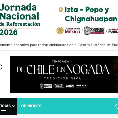
lsa iniciativa para fortalecer el Registro Estatal de Opciones para Edu
ICIAS
OPINIONES