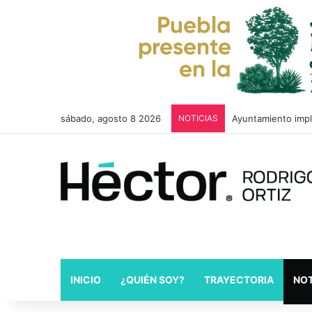
sábado, agosto 8 2026
NOTICIAS
Azucena Rosas impu
INICIO
¿QUIÉN SOY?
TRAYECTORIA
NOT