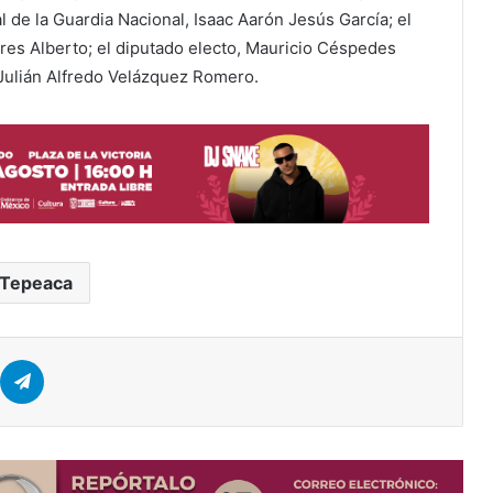
l de la Guardia Nacional, Isaac Aarón Jesús García; el
rres Alberto; el diputado electo, Mauricio Céspedes
 Julián Alfredo Velázquez Romero.
Tepeaca
Telegram