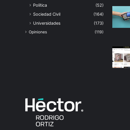
Política
(52)
Sociedad Civil
(164)
Universidades
(173)
Opiniones
(119)