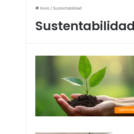
Inicio
/
Sustentabilidad
Sustentabilida
Opinion