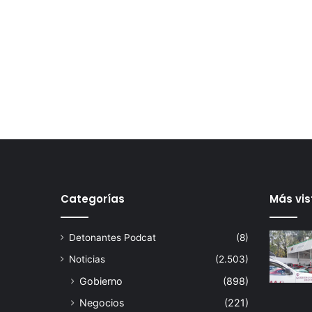
Categorías
Más vis
Detonantes Podcat
(8)
Noticias
(2.503)
Gobierno
(898)
Negocios
(221)