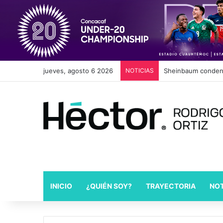
jueves, agosto 6 2026
NOTICIAS
Sheinbaum condena
INICIO
¿QUIÉN SOY?
TRAYECTORIA
NOT