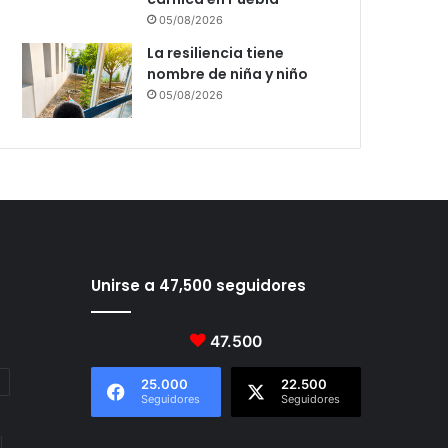
05/08/2026
La resiliencia tiene
nombre de niña y niño
05/08/2026
Unirse a 47,500 seguidores
47.500
25.000
22.500
Seguidores
Seguidores