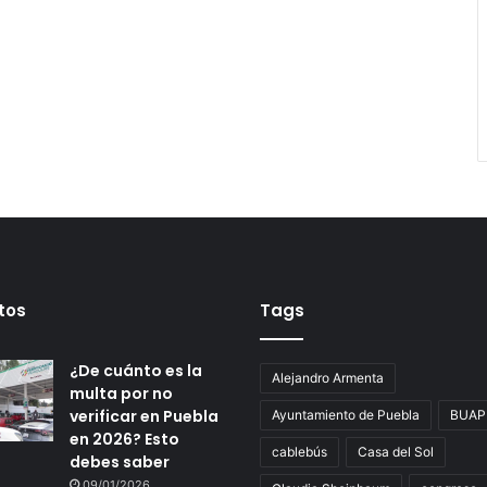
tos
Tags
¿De cuánto es la
Alejandro Armenta
multa por no
verificar en Puebla
Ayuntamiento de Puebla
BUAP
en 2026? Esto
cablebús
Casa del Sol
debes saber
09/01/2026