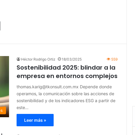
d
Héctor Rodrigo Ortiz
18/03/2025
559
Sostenibilidad 2025: blindar a la
empresa en entornos complejos
thomas.karig@tkonsult.com.mx Depende donde
operamos, la comunicación sobre las acciones de
sostenibilidad y de los indicadores ESG a partir de
este…
es
Leer más »