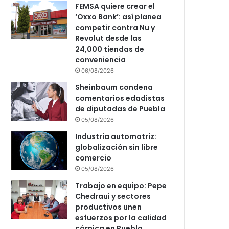
FEMSA quiere crear el
‘Oxxo Bank’: así planea
competir contra Nu y
Revolut desde las
24,000 tiendas de
conveniencia
06/08/2026
Sheinbaum condena
comentarios edadistas
de diputadas de Puebla
05/08/2026
Industria automotriz:
globalización sin libre
comercio
05/08/2026
Trabajo en equipo: Pepe
Chedraui y sectores
productivos unen
esfuerzos por la calidad
cárnica en Puebla