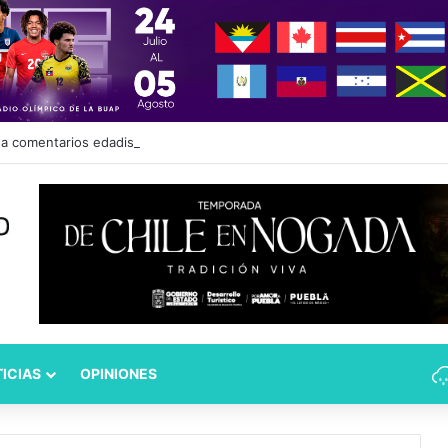
 comentarios edadistas de diputadas de Puebla
ICIAS
OPINIONES