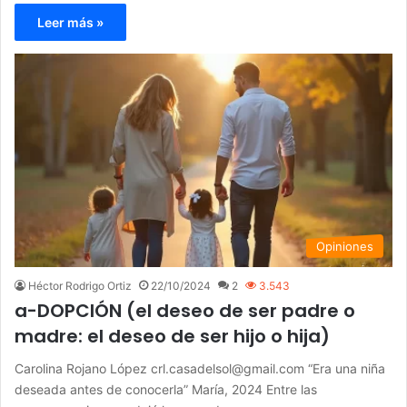
Leer más »
Opiniones
Héctor Rodrigo Ortiz
22/10/2024
2
3.543
a-DOPCIÓN (el deseo de ser padre o
madre: el deseo de ser hijo o hija)
Carolina Rojano López crl.casadelsol@gmail.com “Era una niña
deseada antes de conocerla” María, 2024 Entre las