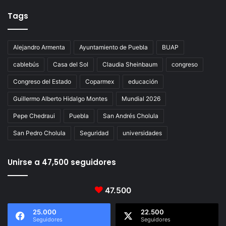
Tags
Alejandro Armenta
Ayuntamiento de Puebla
BUAP
cablebús
Casa del Sol
Claudia Sheinbaum
congreso
Congreso del Estado
Coparmex
educación
Guillermo Alberto Hidalgo Montes
Mundial 2026
Pepe Chedraui
Puebla
San Andrés Cholula
San Pedro Cholula
Seguridad
universidades
Unirse a 47,500 seguidores
47.500
25.000
22.500
Seguidores
Seguidores