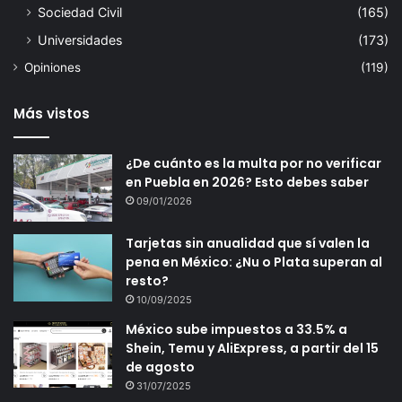
Sociedad Civil
(165)
Universidades
(173)
Opiniones
(119)
Más vistos
¿De cuánto es la multa por no verificar
en Puebla en 2026? Esto debes saber
09/01/2026
Tarjetas sin anualidad que sí valen la
pena en México: ¿Nu o Plata superan al
resto?
10/09/2025
México sube impuestos a 33.5% a
Shein, Temu y AliExpress, a partir del 15
de agosto
31/07/2025