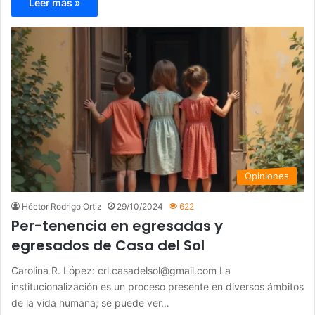
Leer más »
Opiniones
Héctor Rodrigo Ortiz
29/10/2024
622
Per-tenencia en egresadas y
egresados de Casa del Sol
Carolina R. López: crl.casadelsol@gmail.com La
institucionalización es un proceso presente en diversos ámbitos
de la vida humana; se puede ver…