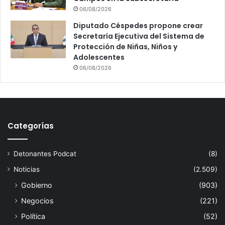
06/08/2026
Diputado Céspedes propone crear
Secretaría Ejecutiva del Sistema de
Protección de Niñas, Niños y
Adolescentes
06/08/2026
Categorías
Detonantes Podcat
(8)
Noticias
(2.509)
Gobierno
(903)
Negocios
(221)
Política
(52)