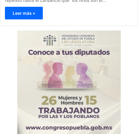
repetido hasta el cansancio que “los niños son el…
Leer más »