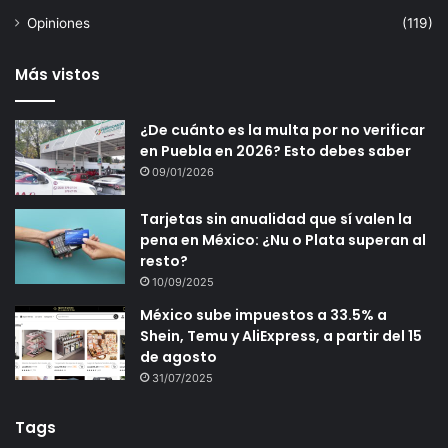
Opiniones
(119)
Más vistos
¿De cuánto es la multa por no verificar
en Puebla en 2026? Esto debes saber
09/01/2026
Tarjetas sin anualidad que sí valen la
pena en México: ¿Nu o Plata superan al
resto?
10/09/2025
México sube impuestos a 33.5% a
Shein, Temu y AliExpress, a partir del 15
de agosto
31/07/2025
Tags