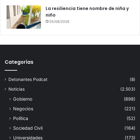
La resiliencia tiene nombre de niña y
niño
05/08/2026
Categorías
Detonantes Podcat
(8)
Noticias
(2.503)
Gobierno
(898)
Negocios
(221)
Política
(52)
Sociedad Civil
(164)
Universidades
(173)