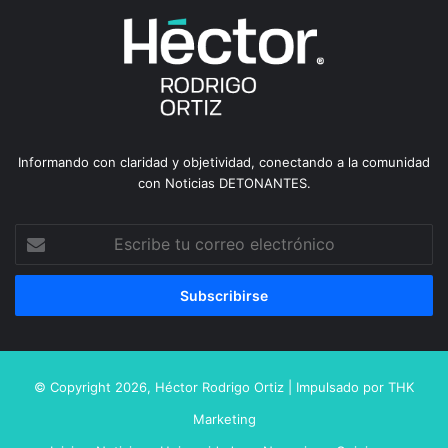
Informando con claridad y objetividad, conectando a la comunidad
con Noticias DETONANTES.
Escribe
tu
correo
electrónico
© Copyright 2026,
Héctor Rodrigo Ortiz
| Impulsado por
THK
Marketing