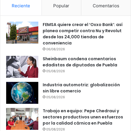
Reciente
Popular
Comentarios
FEMSA quiere crear el ‘Oxxo Bank’: así
planea competir contra Nu y Revolut
desde las 24,000 tiendas de
conveniencia
06/08/2026
Sheinbaum condena comentarios
edadistas de diputadas de Puebla
05/08/2026
Industria automotriz: globalización
sin libre comercio
05/08/2026
Trabajo en equipo: Pepe Chedraui y
sectores productivos unen esfuerzos
por la calidad cárnica en Puebla
05/08/2026