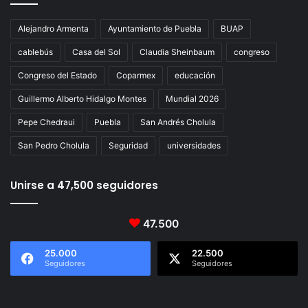
Alejandro Armenta
Ayuntamiento de Puebla
BUAP
cablebús
Casa del Sol
Claudia Sheinbaum
congreso
Congreso del Estado
Coparmex
educación
Guillermo Alberto Hidalgo Montes
Mundial 2026
Pepe Chedraui
Puebla
San Andrés Cholula
San Pedro Cholula
Seguridad
universidades
Unirse a 47,500 seguidores
47.500
25.000
22.500
Seguidores
Seguidores