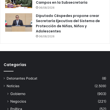
Campos en la Subsecretaría
06/08/2026
Diputado Céspedes propone crear
Secretaría Ejecutiva del Sistema de
Protección de Niñas, Niños y
Adolescentes
06/08/2026
Categorías
Detonantes Podcat
(8)
Noticias
(2.509)
Gobierno
(903)
Negocios
(221)
Política
(52)