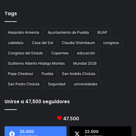
Tags
Alejandro Armenta
Ayuntamiento de Puebla
BUAP
cablebús
Casa del Sol
Claudia Sheinbaum
congreso
Congreso del Estado
Coparmex
educación
Guillermo Alberto Hidalgo Montes
Mundial 2026
Pepe Chedraui
Puebla
San Andrés Cholula
San Pedro Cholula
Seguridad
universidades
Unirse a 47,500 seguidores
47.500
25.000
22.500