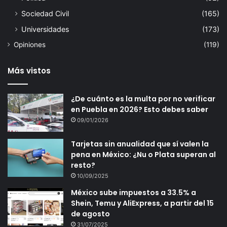
Sociedad Civil
(165)
Universidades
(173)
Opiniones
(119)
Más vistos
¿De cuánto es la multa por no verificar
en Puebla en 2026? Esto debes saber
09/01/2026
Tarjetas sin anualidad que sí valen la
pena en México: ¿Nu o Plata superan al
resto?
10/09/2025
México sube impuestos a 33.5% a
Shein, Temu y AliExpress, a partir del 15
de agosto
31/07/2025