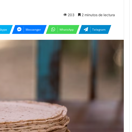
203
2 minutos de lectura
Skype
Messenger
WhatsApp
Telegram