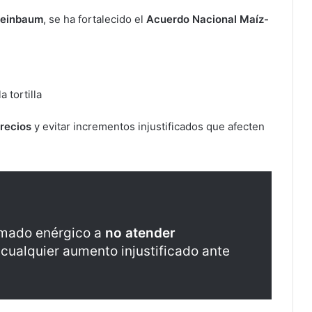
heinbaum
, se ha fortalecido el
Acuerdo Nacional Maíz-
 tortilla
precios
y evitar incrementos injustificados que afecten
lamado enérgico a
no atender
cualquier aumento injustificado ante