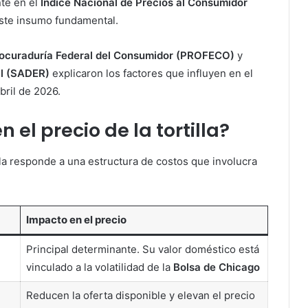
te en el
Índice Nacional de Precios al Consumidor
este insumo fundamental.
ocuraduría Federal del Consumidor (PROFECO)
y
al (SADER)
explicaron los factores que influyen en el
bril de 2026.
 el precio de la tortilla?
lla responde a una estructura de costos que involucra
Impacto en el precio
Principal determinante. Su valor doméstico está
vinculado a la volatilidad de la
Bolsa de Chicago
Reducen la oferta disponible y elevan el precio