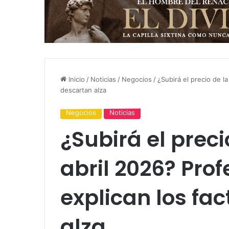
Inicio
/
Noticias
/
Negocios
/
¿Subirá el precio de la
descartan alza
Negocios
Noticias
¿Subirá el precio
abril 2026? Pro
explican los fa
alza