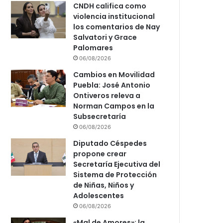
CNDH califica como
violencia institucional
los comentarios de Nay
Salvatori y Grace
Palomares
06/08/2026
Cambios en Movilidad
Puebla: José Antonio
Ontiveros releva a
Norman Campos en la
Subsecretaría
06/08/2026
Diputado Céspedes
propone crear
Secretaría Ejecutiva del
Sistema de Protección
de Niñas, Niños y
Adolescentes
06/08/2026
«Mal de Amores»: la