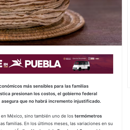
 económicos más sensibles para las familias
stica presionan los costos, el gobierno federal
y asegura que no habrá incremento injustificado.
ón en México, sino también uno de los
termómetros
 las familias. En los últimos meses, las variaciones en su