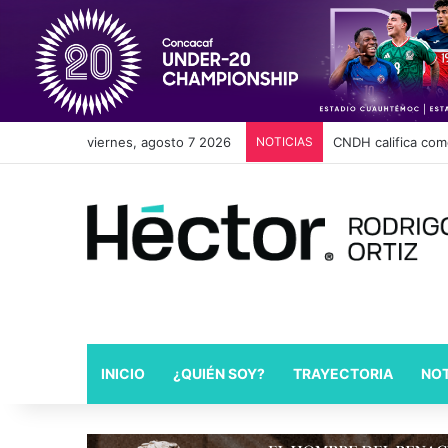
viernes, agosto 7 2026
NOTICIAS
Cambios en Movili
INICIO
¿QUIÉN SOY?
TRAYECTORIA
NOT