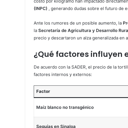
costo por kilogramo han impactado directamen
(INPC)
, generando dudas sobre el futuro de 
Ante los rumores de un posible aumento, la
Pr
la
Secretaría de Agricultura y Desarrollo Rur
precio y descartaron un alza generalizada en a
¿Qué factores influyen en
De acuerdo con la SADER, el precio de la torti
factores internos y externos:
Factor
Maíz blanco no transgénico
Sequías en Sinaloa