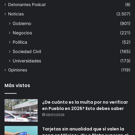
Detonantes Podcat
(8)
Noticias
(2.507)
Gobierno
(901)
Negocios
(221)
Política
(52)
Sociedad Civil
(165)
Universidades
(173)
Opiniones
(119)
Más vistos
¿De cuánto es la multa por no verificar
en Puebla en 2026? Esto debes saber
09/01/2026
Tarjetas sin anualidad que sí valen la