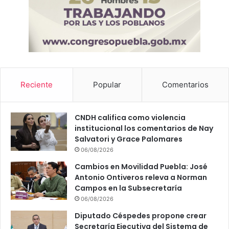
n
t
a
Reciente
Popular
Comentarios
CNDH califica como violencia
institucional los comentarios de Nay
Salvatori y Grace Palomares
06/08/2026
Cambios en Movilidad Puebla: José
Antonio Ontiveros releva a Norman
Campos en la Subsecretaría
06/08/2026
Diputado Céspedes propone crear
Secretaría Ejecutiva del Sistema de