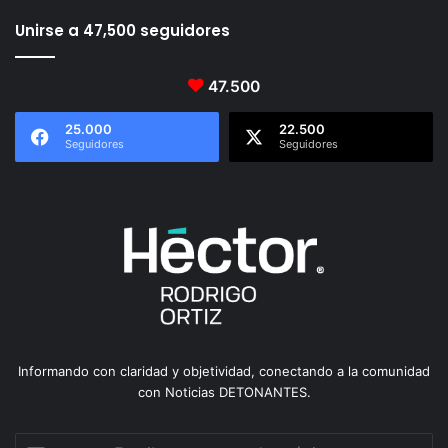
Unirse a 47,500 seguidores
47.500
25.000
22.500
Seguidores
Seguidores
Informando con claridad y objetividad, conectando a la comunidad
con Noticias DETONANTES.
Escribe