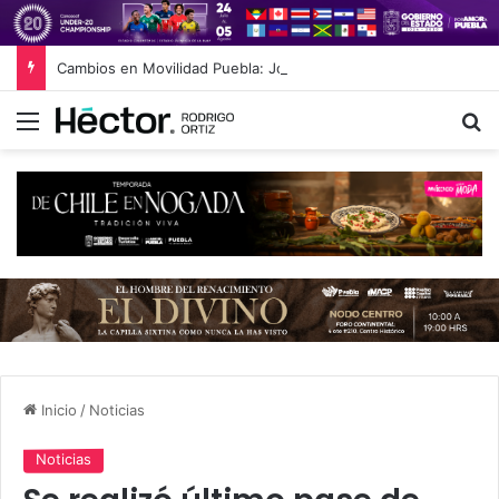
Cambios en Movilidad Puebla: José Antonio Ontiveros releva a Norman Campos en la Subsecretaría
Menú
B
Inicio
/
Noticias
Noticias