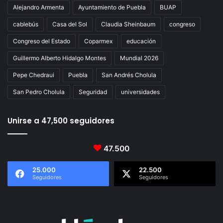
Alejandro Armenta
Ayuntamiento de Puebla
BUAP
cablebús
Casa del Sol
Claudia Sheinbaum
congreso
Congreso del Estado
Coparmex
educación
Guillermo Alberto Hidalgo Montes
Mundial 2026
Pepe Chedraui
Puebla
San Andrés Cholula
San Pedro Cholula
Seguridad
universidades
Unirse a 47,500 seguidores
47.500
25.000
22.500
Seguidores
Seguidores