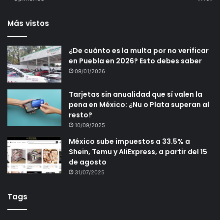
Más vistos
¿De cuánto es la multa por no verificar
en Puebla en 2026? Esto debes saber
09/01/2026
Tarjetas sin anualidad que sí valen la
pena en México: ¿Nu o Plata superan al
resto?
10/09/2025
México sube impuestos a 33.5% a
Shein, Temu y AliExpress, a partir del 15
de agosto
31/07/2025
Tags