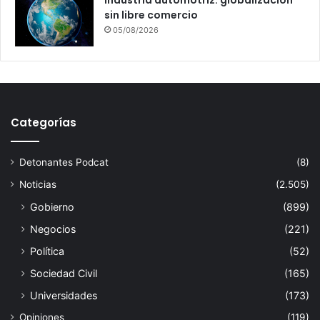
Industria automotriz: globalización
sin libre comercio
05/08/2026
Categorías
Detonantes Podcat
(8)
Noticias
(2.505)
Gobierno
(899)
Negocios
(221)
Política
(52)
Sociedad Civil
(165)
Universidades
(173)
Opiniones
(119)