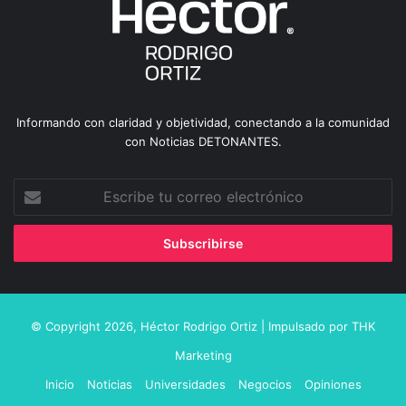
Informando con claridad y objetividad, conectando a la comunidad
con Noticias DETONANTES.
Escribe
tu
correo
electrónico
© Copyright 2026,
Héctor Rodrigo Ortiz
| Impulsado por
THK
Marketing
Inicio
Noticias
Universidades
Negocios
Opiniones