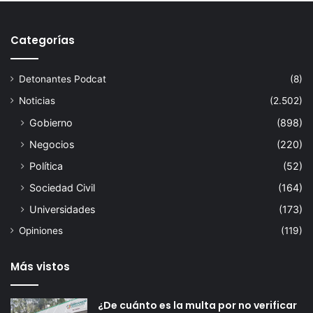
Categorías
Detonantes Podcat
(8)
Noticias
(2.502)
Gobierno
(898)
Negocios
(220)
Política
(52)
Sociedad Civil
(164)
Universidades
(173)
Opiniones
(119)
Más vistos
¿De cuánto es la multa por no verificar