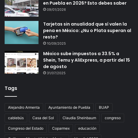
en Puebla en 2026? Esto debes saber
09/01/2026
Tarjetas sin anualidad que sí valen la
pena en México: ¿Nu o Plata superan al
resto?
10/09/2025
México sube impuestos a 33.5% a
Shein, Temu y AliExpress, a partir del 15
de agosto
31/07/2025
Tags
Alejandro Armenta
Ayuntamiento de Puebla
BUAP
cablebús
Casa del Sol
Claudia Sheinbaum
congreso
Congreso del Estado
Coparmex
educación