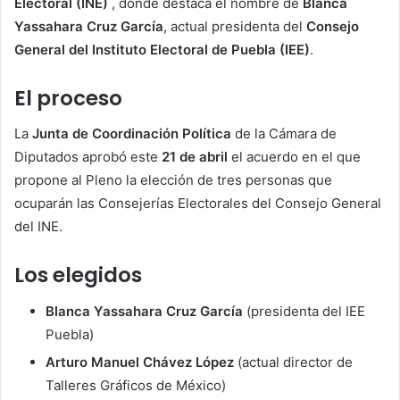
Electoral (INE)
, donde destaca el nombre de
Blanca
Yassahara Cruz García
, actual presidenta del
Consejo
General del Instituto Electoral de Puebla (IEE)
.
El proceso
La
Junta de Coordinación Política
de la Cámara de
Diputados aprobó este
21 de abril
el acuerdo en el que
propone al Pleno la elección de tres personas que
ocuparán las Consejerías Electorales del Consejo General
del INE.
Los elegidos
Blanca Yassahara Cruz García
(presidenta del IEE
Puebla)
Arturo Manuel Chávez López
(actual director de
Talleres Gráficos de México)