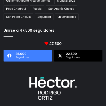
Guillermo Alberto Hidalgo Montes
Mundial 2026
Pepe Chedraui
Puebla
San Andrés Cholula
San Pedro Cholula
Seguridad
universidades
Unirse a 47,500 seguidores
47.500
25.000
22.500
Seguidores
Seguidores