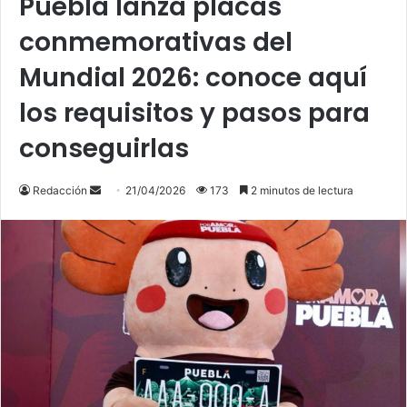
Puebla lanza placas
conmemorativas del
Mundial 2026: conoce aquí
los requisitos y pasos para
conseguirlas
Send
Redacción
21/04/2026
173
2 minutos de lectura
an
email