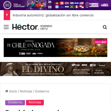
Industria automotriz: globalización sin libre comercio
Menú
B
Inicio
/
Noticias
/
Gobierno
Gobierno
Noticias