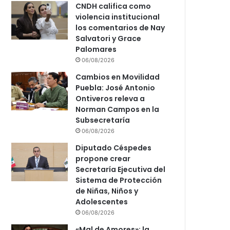
CNDH califica como
violencia institucional
los comentarios de Nay
Salvatori y Grace
Palomares
06/08/2026
Cambios en Movilidad
Puebla: José Antonio
Ontiveros releva a
Norman Campos en la
Subsecretaría
06/08/2026
Diputado Céspedes
propone crear
Secretaría Ejecutiva del
Sistema de Protección
de Niñas, Niños y
Adolescentes
06/08/2026
«Mal de Amores»: la