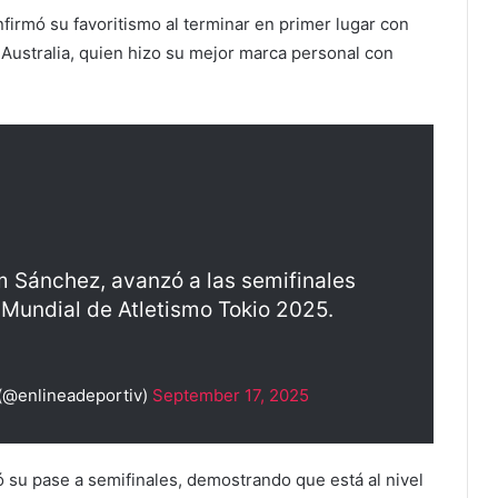
firmó su favoritismo al terminar en primer lugar con
Australia, quien hizo su mejor marca personal con
m Sánchez, avanzó a las semifinales
Mundial de Atletismo Tokio 2025.
(@enlineadeportiv)
September 17, 2025
su pase a semifinales, demostrando que está al nivel