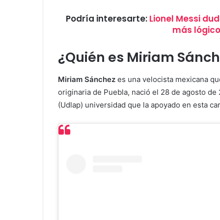
Podría interesarte:
Lionel Messi dud
más lógico
¿Quién es Miriam Sánch
Miriam Sánchez
es una velocista mexicana qu
originaria de Puebla, nació el 28 de agosto de
(Udlap) universidad que la apoyado en esta car