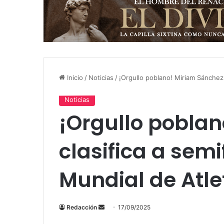
Inicio
/
Noticias
/
¡Orgullo poblano! Miriam Sánchez 
Noticias
¡Orgullo pobla
clasifica a semi
Mundial de Atle
Send
Redacción
17/09/2025
an