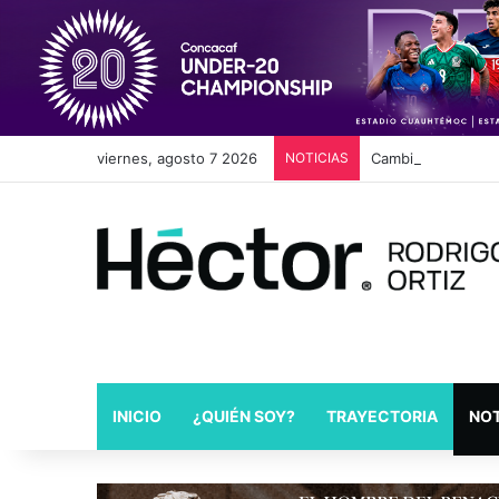
viernes, agosto 7 2026
NOTICIAS
Cambios en Movili
INICIO
¿QUIÉN SOY?
TRAYECTORIA
NOT