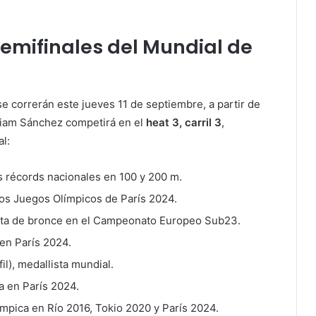
emifinales del Mundial de
e correrán este jueves 11 de septiembre, a partir de
riam Sánchez competirá en el
heat 3, carril 3
,
al:
 récords nacionales en 100 y 200 m.
 los Juegos Olímpicos de París 2024.
ista de bronce en el Campeonato Europeo Sub23.
en París 2024.
l), medallista mundial.
a en París 2024.
ímpica en Río 2016, Tokio 2020 y París 2024.