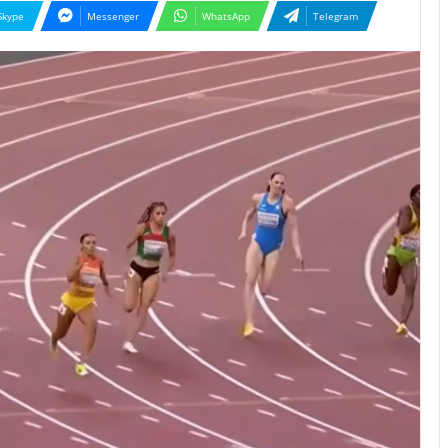
Skype
Messenger
WhatsApp
Telegram