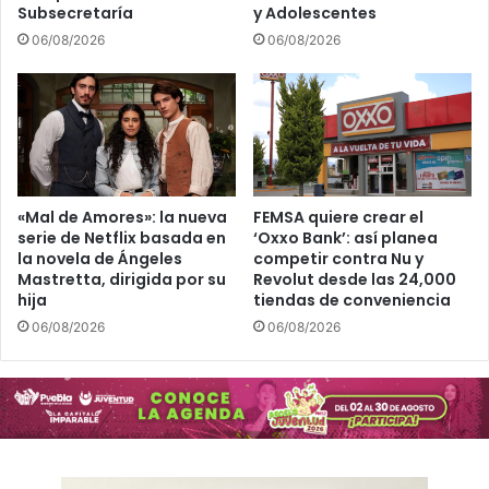
Subsecretaría
y Adolescentes
06/08/2026
06/08/2026
«Mal de Amores»: la nueva
FEMSA quiere crear el
serie de Netflix basada en
‘Oxxo Bank’: así planea
la novela de Ángeles
competir contra Nu y
Mastretta, dirigida por su
Revolut desde las 24,000
hija
tiendas de conveniencia
06/08/2026
06/08/2026