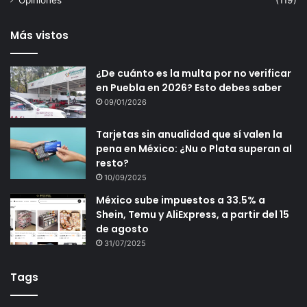
Opiniones
(119)
Más vistos
¿De cuánto es la multa por no verificar
en Puebla en 2026? Esto debes saber
09/01/2026
Tarjetas sin anualidad que sí valen la
pena en México: ¿Nu o Plata superan al
resto?
10/09/2025
México sube impuestos a 33.5% a
Shein, Temu y AliExpress, a partir del 15
de agosto
31/07/2025
Tags