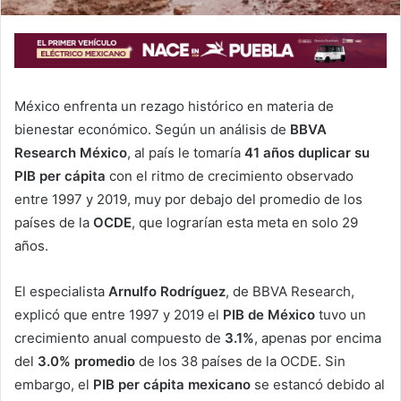
México enfrenta un rezago histórico en materia de
bienestar económico. Según un análisis de
BBVA
Research México
, al país le tomaría
41 años duplicar su
PIB per cápita
con el ritmo de crecimiento observado
entre 1997 y 2019, muy por debajo del promedio de los
países de la
OCDE
, que lograrían esta meta en solo 29
años.
El especialista
Arnulfo Rodríguez
, de BBVA Research,
explicó que entre 1997 y 2019 el
PIB de México
tuvo un
crecimiento anual compuesto de
3.1%
, apenas por encima
del
3.0% promedio
de los 38 países de la OCDE. Sin
embargo, el
PIB per cápita mexicano
se estancó debido al