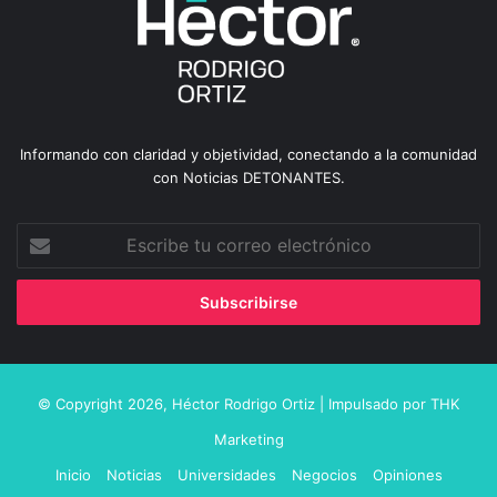
Informando con claridad y objetividad, conectando a la comunidad
con Noticias DETONANTES.
Escribe
tu
correo
electrónico
© Copyright 2026,
Héctor Rodrigo Ortiz
| Impulsado por
THK
Marketing
Inicio
Noticias
Universidades
Negocios
Opiniones