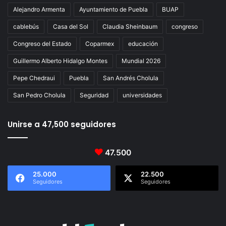
Alejandro Armenta
Ayuntamiento de Puebla
BUAP
cablebús
Casa del Sol
Claudia Sheinbaum
congreso
Congreso del Estado
Coparmex
educación
Guillermo Alberto Hidalgo Montes
Mundial 2026
Pepe Chedraui
Puebla
San Andrés Cholula
San Pedro Cholula
Seguridad
universidades
Unirse a 47,500 seguidores
47.500
25.000
22.500
Seguidores
Seguidores