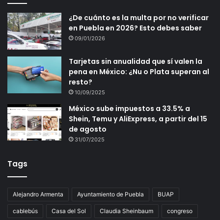
¿De cuánto es la multa por no verificar
en Puebla en 2026? Esto debes saber
09/01/2026
Tarjetas sin anualidad que sí valen la
pena en México: ¿Nu o Plata superan al
resto?
10/09/2025
México sube impuestos a 33.5% a
Shein, Temu y AliExpress, a partir del 15
de agosto
31/07/2025
Tags
Alejandro Armenta
Ayuntamiento de Puebla
BUAP
cablebús
Casa del Sol
Claudia Sheinbaum
congreso