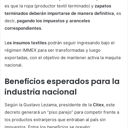
es que la ropa (productor textil terminado) y
zapatos
terminados deberán importarse de manera definitiva
, es
decir,
pagando los impuestos y aranceles
correspondientes
.
L
os insumos textiles
podrán seguir ingresando bajo el
régimen IMMEX para ser transformadas y luego
exportadas, con el objetivo de mantener activa la maquila
nacional.
Beneficios esperados para la
industria nacional
Según la Gustavo Lezama, presidente de la
Citex
, este
decreto generará un “piso parejo” para competir frente a
los productos extranjeros que entraban al país sin
impuestos. Entre los beneficios se prevén: