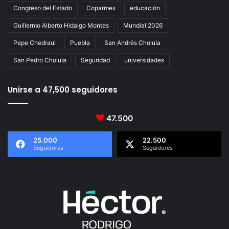
Congreso del Estado
Coparmex
educación
Guillermo Alberto Hidalgo Montes
Mundial 2026
Pepe Chedraui
Puebla
San Andrés Cholula
San Pedro Cholula
Seguridad
universidades
Unirse a 47,500 seguidores
47.500
25.000
22.500
Seguidores
Seguidores