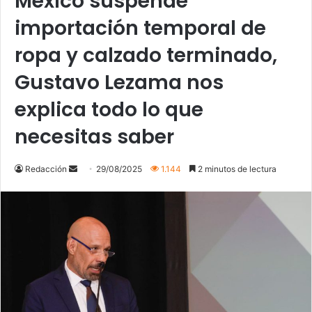
México suspende
importación temporal de
ropa y calzado terminado,
Gustavo Lezama nos
explica todo lo que
necesitas saber
Send
Redacción
29/08/2025
1.144
2 minutos de lectura
an
email