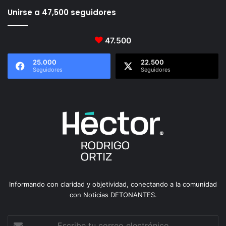
Unirse a 47,500 seguidores
47.500
25.000
22.500
Seguidores
Seguidores
Informando con claridad y objetividad, conectando a la comunidad
con Noticias DETONANTES.
Escribe