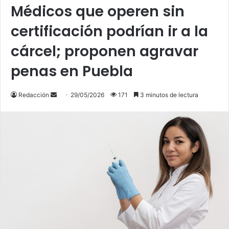
Médicos que operen sin
certificación podrían ir a la
cárcel; proponen agravar
penas en Puebla
Send
Redacción
29/05/2026
171
3 minutos de lectura
an
email