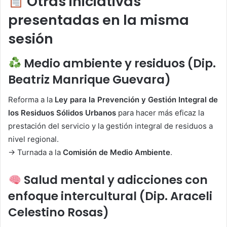
Otras iniciativas
presentadas en la misma
sesión
Medio ambiente y residuos (Dip.
Beatriz Manrique Guevara)
Reforma a la
Ley para la Prevención y Gestión Integral de
los Residuos Sólidos Urbanos
para hacer más eficaz la
prestación del servicio y la gestión integral de residuos a
nivel regional.
→ Turnada a la
Comisión de Medio Ambiente
.
Salud mental y adicciones con
enfoque intercultural (Dip. Araceli
Celestino Rosas)