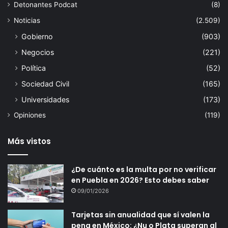
Detonantes Podcat
(8)
Noticias
(2.509)
Gobierno
(903)
Negocios
(221)
Política
(52)
Sociedad Civil
(165)
Universidades
(173)
Opiniones
(119)
Más vistos
¿De cuánto es la multa por no verificar
en Puebla en 2026? Esto debes saber
09/01/2026
Tarjetas sin anualidad que sí valen la
pena en México: ¿Nu o Plata superan al