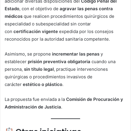
adicionar diversas disposiciones del
Código Penal del
Estado
, con el objetivo de
agravar las penas contra
médicos
que realicen procedimientos quirúrgicos de
especialidad o subespecialidad sin contar
con
certificación vigente
expedida por los consejos
reconocidos por la autoridad sanitaria competente.
Asimismo, se propone
incrementar las penas
y
establecer
prisión preventiva obligatoria
cuando una
persona,
sin título legal
, practique intervenciones
quirúrgicas o procedimientos invasivos de
carácter
estético o plástico
.
La propuesta fue enviada a la
Comisión de Procuración y
Administración de Justicia
.