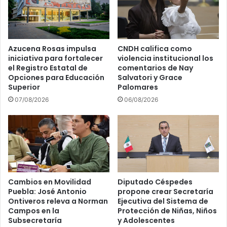
Azucena Rosas impulsa
CNDH califica como
iniciativa para fortalecer
violencia institucional los
el Registro Estatal de
comentarios de Nay
Opciones para Educación
Salvatori y Grace
Superior
Palomares
07/08/2026
06/08/2026
Cambios en Movilidad
Diputado Céspedes
Puebla: José Antonio
propone crear Secretaría
Ontiveros releva a Norman
Ejecutiva del Sistema de
Campos en la
Protección de Niñas, Niños
Subsecretaría
y Adolescentes