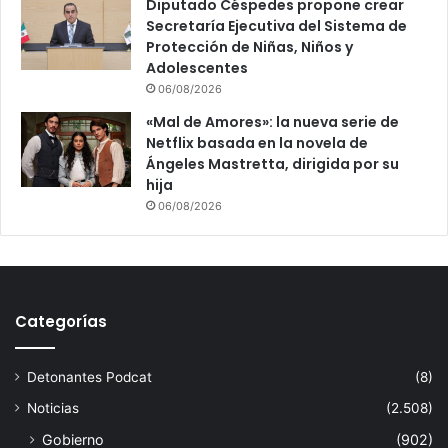
Diputado Céspedes propone crear
Secretaría Ejecutiva del Sistema de
Protección de Niñas, Niños y
Adolescentes
06/08/2026
«Mal de Amores»: la nueva serie de
Netflix basada en la novela de
Ángeles Mastretta, dirigida por su
hija
06/08/2026
Categorías
Detonantes Podcat
(8)
Noticias
(2.508)
Gobierno
(902)