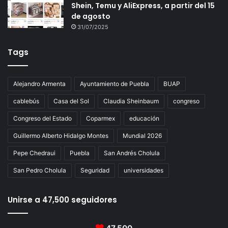
Shein, Temu y AliExpress, a partir del 15
de agosto
31/07/2025
Tags
Alejandro Armenta
Ayuntamiento de Puebla
BUAP
cablebús
Casa del Sol
Claudia Sheinbaum
congreso
Congreso del Estado
Coparmex
educación
Guillermo Alberto Hidalgo Montes
Mundial 2026
Pepe Chedraui
Puebla
San Andrés Cholula
San Pedro Cholula
Seguridad
universidades
Unirse a 47,500 seguidores