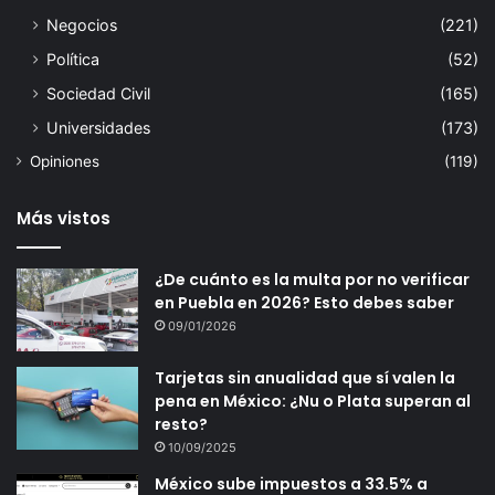
Negocios
(221)
Política
(52)
Sociedad Civil
(165)
Universidades
(173)
Opiniones
(119)
Más vistos
¿De cuánto es la multa por no verificar
en Puebla en 2026? Esto debes saber
09/01/2026
Tarjetas sin anualidad que sí valen la
pena en México: ¿Nu o Plata superan al
resto?
10/09/2025
México sube impuestos a 33.5% a