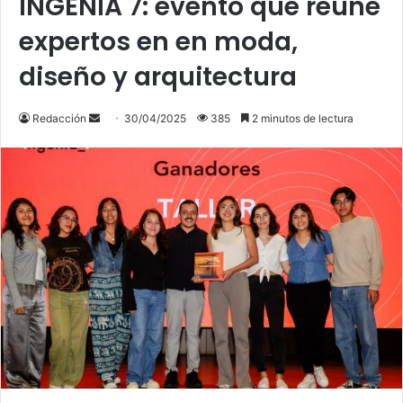
INGENIA 7: evento que reúne
expertos en en moda,
diseño y arquitectura
Send
Redacción
30/04/2025
385
2 minutos de lectura
an
email