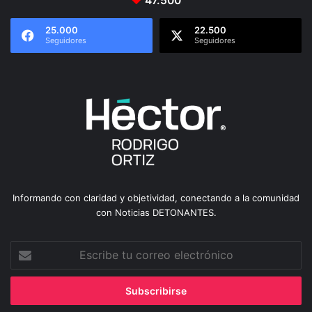
47.500
25.000
22.500
Seguidores
Seguidores
Informando con claridad y objetividad, conectando a la comunidad
con Noticias DETONANTES.
Escribe
tu
correo
electrónico