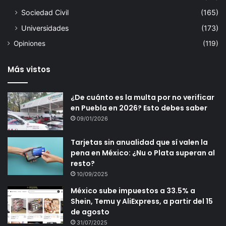
Sociedad Civil
(165)
Universidades
(173)
Opiniones
(119)
Más vistos
¿De cuánto es la multa por no verificar
en Puebla en 2026? Esto debes saber
09/01/2026
Tarjetas sin anualidad que sí valen la
pena en México: ¿Nu o Plata superan al
resto?
10/09/2025
México sube impuestos a 33.5% a
Shein, Temu y AliExpress, a partir del 15
de agosto
31/07/2025