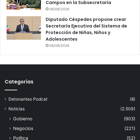
Campos en la Subsecretaría
06/08/2026
Diputado Céspedes propone crear
Secretaría Ejecutiva del Sistema de
Protección de Niñas, Niños y
Adolescentes
06/08/2026
Categorías
Detonantes Podcat
(8)
Noticias
(2.509)
Gobierno
(903)
Negocios
(221)
Política
(52)