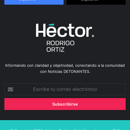
Informando con claridad y objetividad, conectando a la comunidad
con Noticias DETONANTES.
Escribe
tu
correo
electrónico