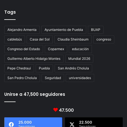
Tags
Alejandro Armenta
Ayuntamiento de Puebla
BUAP
cablebús
Casa del Sol
Claudia Sheinbaum
congreso
Congreso del Estado
Coparmex
educación
Guillermo Alberto Hidalgo Montes
Mundial 2026
Pepe Chedraui
Puebla
San Andrés Cholula
San Pedro Cholula
Seguridad
universidades
Unirse a 47,500 seguidores
47.500
25.000
22.500
Seguidores
Seguidores