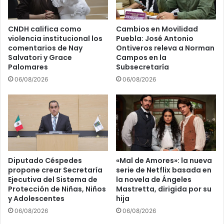
CNDH califica como
Cambios en Movilidad
violencia institucional los
Puebla: José Antonio
comentarios de Nay
Ontiveros releva a Norman
Salvatori y Grace
Campos en la
Palomares
Subsecretaría
06/08/2026
06/08/2026
Diputado Céspedes
«Mal de Amores»: la nueva
propone crear Secretaría
serie de Netflix basada en
Ejecutiva del Sistema de
la novela de Ángeles
Protección de Niñas, Niños
Mastretta, dirigida por su
y Adolescentes
hija
06/08/2026
06/08/2026