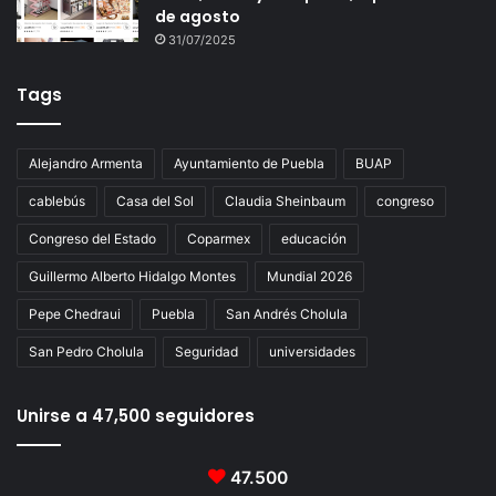
de agosto
31/07/2025
Tags
Alejandro Armenta
Ayuntamiento de Puebla
BUAP
cablebús
Casa del Sol
Claudia Sheinbaum
congreso
Congreso del Estado
Coparmex
educación
Guillermo Alberto Hidalgo Montes
Mundial 2026
Pepe Chedraui
Puebla
San Andrés Cholula
San Pedro Cholula
Seguridad
universidades
Unirse a 47,500 seguidores
47.500