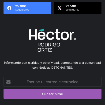
25.000
22.500
Seguidores
Seguidores
Informando con claridad y objetividad, conectando a la comunidad
con Noticias DETONANTES.
Escribe
tu
correo
electrónico