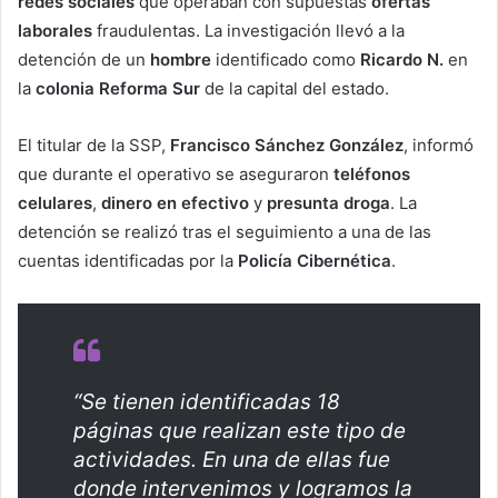
redes sociales
que operaban con supuestas
ofertas
laborales
fraudulentas. La investigación llevó a la
detención de un
hombre
identificado como
Ricardo N.
en
la
colonia Reforma Sur
de la capital del estado.
El titular de la SSP,
Francisco Sánchez González
, informó
que durante el operativo se aseguraron
teléfonos
celulares
,
dinero en efectivo
y
presunta droga
. La
detención se realizó tras el seguimiento a una de las
cuentas identificadas por la
Policía Cibernética
.
“Se tienen identificadas 18
páginas que realizan este tipo de
actividades. En una de ellas fue
donde intervenimos y logramos la