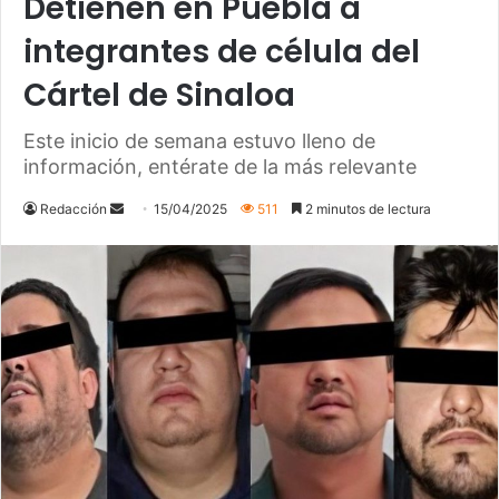
Detienen en Puebla a
integrantes de célula del
Cártel de Sinaloa
Este inicio de semana estuvo lleno de
información, entérate de la más relevante
Send
Redacción
15/04/2025
511
2 minutos de lectura
an
email