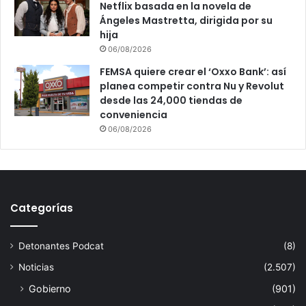
Netflix basada en la novela de
Ángeles Mastretta, dirigida por su
hija
06/08/2026
FEMSA quiere crear el ‘Oxxo Bank’: así
planea competir contra Nu y Revolut
desde las 24,000 tiendas de
conveniencia
06/08/2026
Categorías
Detonantes Podcat
(8)
Noticias
(2.507)
Gobierno
(901)