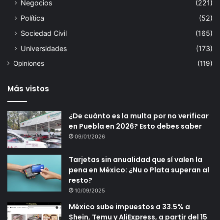
Negocios
(221)
Política
(52)
Sociedad Civil
(165)
Universidades
(173)
Opiniones
(119)
Más vistos
¿De cuánto es la multa por no verificar
en Puebla en 2026? Esto debes saber
09/01/2026
Tarjetas sin anualidad que sí valen la
pena en México: ¿Nu o Plata superan al
resto?
10/09/2025
México sube impuestos a 33.5% a
Shein, Temu y AliExpress, a partir del 15