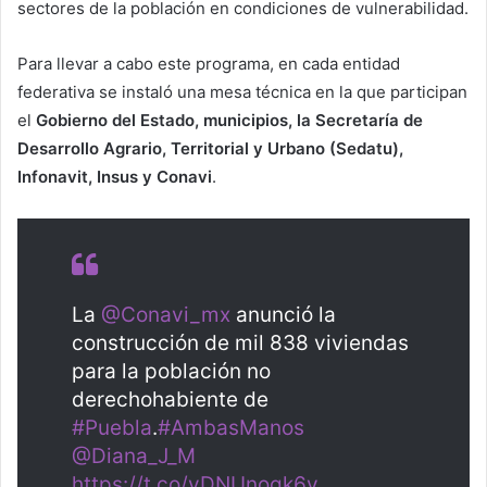
sectores de la población en condiciones de vulnerabilidad.
Para llevar a cabo este programa, en cada entidad
federativa se instaló una mesa técnica en la que participan
el
Gobierno del Estado, municipios, la Secretaría de
Desarrollo Agrario, Territorial y Urbano (Sedatu),
Infonavit, Insus y Conavi
.
La
@Conavi_mx
anunció la
construcción de mil 838 viviendas
para la población no
derechohabiente de
#Puebla
.
#AmbasManos
@Diana_J_M
https://t.co/yDNUnoqk6v