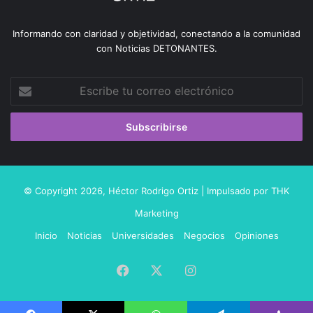
Informando con claridad y objetividad, conectando a la comunidad
con Noticias DETONANTES.
Escribe
tu
correo
electrónico
© Copyright 2026,
Héctor Rodrigo Ortiz
| Impulsado por
THK
Marketing
Inicio
Noticias
Universidades
Negocios
Opiniones
Facebook
X
Instagram