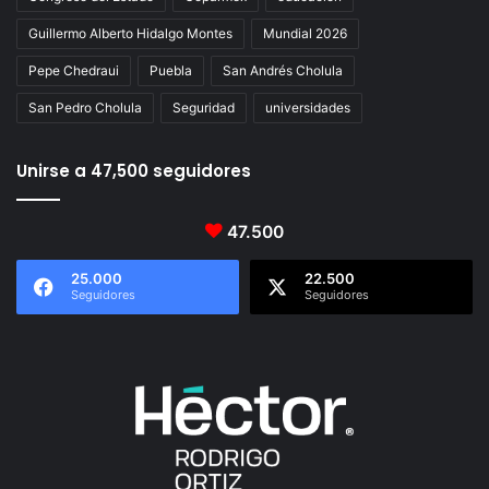
Guillermo Alberto Hidalgo Montes
Mundial 2026
Pepe Chedraui
Puebla
San Andrés Cholula
San Pedro Cholula
Seguridad
universidades
Unirse a 47,500 seguidores
47.500
25.000
22.500
Seguidores
Seguidores