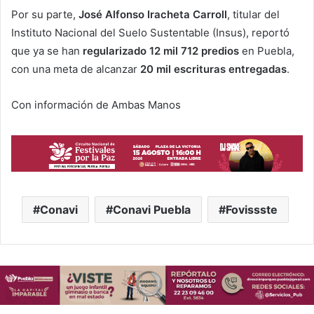
Por su parte,
José Alfonso Iracheta Carroll
, titular del
Instituto Nacional del Suelo Sustentable (Insus), reportó
que ya se han
regularizado 12 mil 712 predios
en Puebla,
con una meta de alcanzar
20 mil escrituras entregadas
.
Con información de Ambas Manos
Conavi
Conavi Puebla
Fovissste