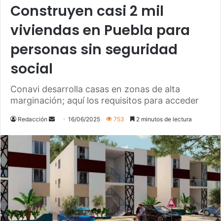
Construyen casi 2 mil
viviendas en Puebla para
personas sin seguridad
social
Conavi desarrolla casas en zonas de alta
marginación; aquí los requisitos para acceder
Send
Redacción
16/06/2025
753
2 minutos de lectura
an
email