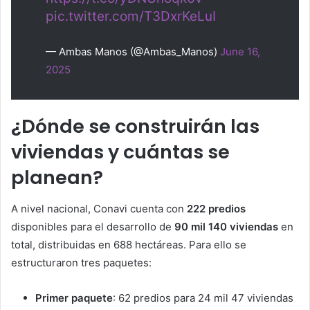
pic.twitter.com/T3DxrKeLuI
— Ambas Manos (@Ambas_Manos)
June 16,
2025
¿Dónde se construirán las
viviendas y cuántas se
planean?
A nivel nacional, Conavi cuenta con
222 predios
disponibles para el desarrollo de
90 mil 140 viviendas
en
total, distribuidas en 688 hectáreas. Para ello se
estructuraron tres paquetes:
Primer paquete
: 62 predios para 24 mil 47 viviendas