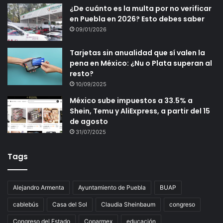
¿De cuánto es la multa por no verificar
en Puebla en 2026? Esto debes saber
09/01/2026
Tarjetas sin anualidad que sí valen la
pena en México: ¿Nu o Plata superan al
resto?
10/09/2025
México sube impuestos a 33.5% a
Shein, Temu y AliExpress, a partir del 15
de agosto
31/07/2025
Tags
Alejandro Armenta
Ayuntamiento de Puebla
BUAP
cablebús
Casa del Sol
Claudia Sheinbaum
congreso
Congreso del Estado
Coparmex
educación