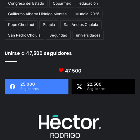
Congreso del Estado
Coparmex
educación
Guillermo Alberto Hidalgo Montes
Mundial 2026
Pepe Chedraui
Puebla
San Andrés Cholula
San Pedro Cholula
Seguridad
universidades
Unirse a 47,500 seguidores
47.500
25.000
22.500
Seguidores
Seguidores