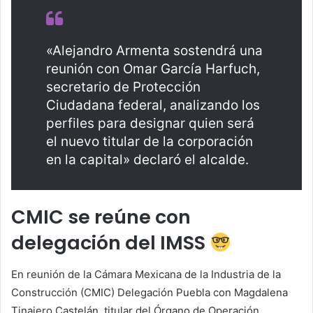
«Alejandro Armenta sostendrá una
reunión con Omar García Harfuch,
secretario de Protección
Ciudadana federal, analizando los
perfiles para designar quien será
el nuevo titular de la corporación
en la capital» declaró el alcalde.
CMIC se reúne con
delegación del IMSS
En reunión de la Cámara Mexicana de la Industria de la
Construcción (CMIC) Delegación Puebla con Magdalena
Tinajero Castelán, titular del Órgano de Operación