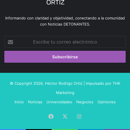
Informando con claridad y objetividad, conectando a la comunidad
con Noticias DETONANTES.
Escribe
tu
correo
electrónico
© Copyright 2026,
Héctor Rodrigo Ortiz
| Impulsado por
THK
Marketing
Inicio
Noticias
Universidades
Negocios
Opiniones
Facebook
X
Instagram