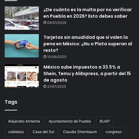
¿De cuánto es la multa por no verificar
en Puebla en 2026? Esto debes saber
09/01/2026
Tarjetas sin anualidad que sí valen la
pena en México: ¿Nu o Plata superan al
resto?
10/09/2025
México sube impuestos a 33.5% a
Shein, Temu y AliExpress, a partir del 15
de agosto
31/07/2025
Tags
Alejandro Armenta
Ayuntamiento de Puebla
BUAP
cablebús
Casa del Sol
Claudia Sheinbaum
congreso