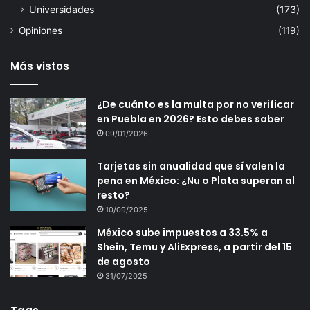
Universidades
(173)
Opiniones
(119)
Más vistos
¿De cuánto es la multa por no verificar
en Puebla en 2026? Esto debes saber
09/01/2026
Tarjetas sin anualidad que sí valen la
pena en México: ¿Nu o Plata superan al
resto?
10/09/2025
México sube impuestos a 33.5% a
Shein, Temu y AliExpress, a partir del 15
de agosto
31/07/2025