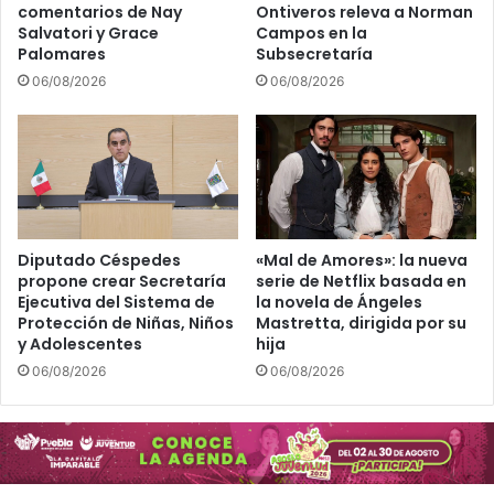
a
comentarios de Nay
Ontiveros releva a Norman
r
Salvatori y Grace
Campos en la
r
Palomares
Subsecretaría
o
06/08/2026
06/08/2026
l
l
o
t
e
c
n
o
Diputado Céspedes
«Mal de Amores»: la nueva
propone crear Secretaría
serie de Netflix basada en
l
Ejecutiva del Sistema de
la novela de Ángeles
ó
Protección de Niñas, Niños
Mastretta, dirigida por su
g
y Adolescentes
hija
i
06/08/2026
06/08/2026
c
o
c
o
n
l