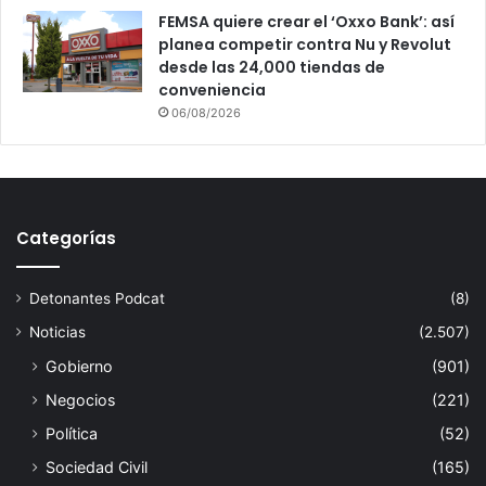
FEMSA quiere crear el ‘Oxxo Bank’: así
planea competir contra Nu y Revolut
desde las 24,000 tiendas de
conveniencia
06/08/2026
Categorías
Detonantes Podcat
(8)
Noticias
(2.507)
Gobierno
(901)
Negocios
(221)
Política
(52)
Sociedad Civil
(165)