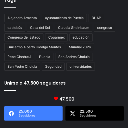
Tags
Alejandro Armenta
Ayuntamiento de Puebla
BUAP
cablebús
Casa del Sol
Claudia Sheinbaum
congreso
Congreso del Estado
Coparmex
educación
Guillermo Alberto Hidalgo Montes
Mundial 2026
Pepe Chedraui
Puebla
San Andrés Cholula
San Pedro Cholula
Seguridad
universidades
Unirse a 47,500 seguidores
47.500
25.000
22.500
Seguidores
Seguidores