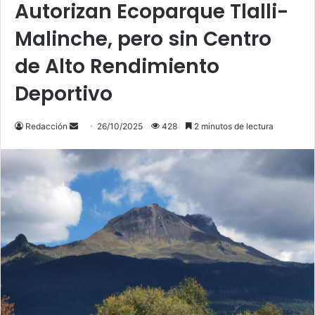
Autorizan Ecoparque Tlalli-
Malinche, pero sin Centro
de Alto Rendimiento
Deportivo
Send
Redacción
26/10/2025
428
2 minutos de lectura
an
email