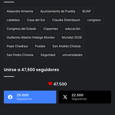
Alejandro Armenta
Ayuntamiento de Puebla
BUAP
cablebús
Casa del Sol
Claudia Sheinbaum
congreso
Congreso del Estado
Coparmex
educación
Guillermo Alberto Hidalgo Montes
Mundial 2026
Pepe Chedraui
Puebla
San Andrés Cholula
San Pedro Cholula
Seguridad
universidades
Unirse a 47,500 seguidores
47.500
25.000
22.500
Seguidores
Seguidores