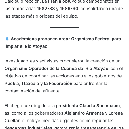
Bajo su dirección,
La Franja
obtuvo sus campeonatos en
las temporadas
1982-83 y 1989-90
, consolidando una de
las etapas más gloriosas del equipo.
Académicos proponen crear Organismo Federal para
limpiar el Río Atoyac
Investigadores y activistas propusieron la creación de un
Organismo Operador de la Cuenca del Río Atoyac
, con el
objetivo de coordinar las acciones entre los gobiernos de
Puebla, Tlaxcala y la Federación
para enfrentar la
contaminación del afluente.
El pliego fue dirigido a la
presidenta Claudia Sheinbaum
,
así como a los gobernadores
Alejandro Armenta
y
Lorena
Cuéllar
, e incluye medidas urgentes como regular las
descargas industriales
, garantizar la
transparencia en los