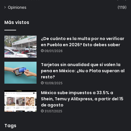
Opiniones
(119)
Más vistos
¿De cuánto es la multa por no verificar
en Puebla en 2026? Esto debes saber
09/01/2026
Tarjetas sin anualidad que sí valen la
pena en México: ¿Nu o Plata superan al
resto?
10/09/2025
México sube impuestos a 33.5% a
Shein, Temu y AliExpress, a partir del 15
de agosto
31/07/2025
Tags