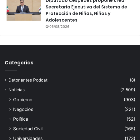
Diputado Céspedes propone crear
Secretaría Ejecutiva del Sistema de
Protección de Niñas, Niños y
Adolescentes
06/08/2026
Categorías
Detonantes Podcat
(8)
Noticias
(2.509)
Gobierno
(903)
Negocios
(221)
Política
(52)
Sociedad Civil
(165)
Universidades
(173)