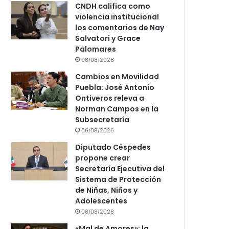
CNDH califica como
violencia institucional
los comentarios de Nay
Salvatori y Grace
Palomares
06/08/2026
Cambios en Movilidad
Puebla: José Antonio
Ontiveros releva a
Norman Campos en la
Subsecretaría
06/08/2026
Diputado Céspedes
propone crear
Secretaría Ejecutiva del
Sistema de Protección
de Niñas, Niños y
Adolescentes
06/08/2026
«Mal de Amores»: la