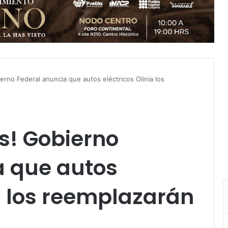
erno Federal anuncia que autos eléctricos Olinia los
s! Gobierno
a que autos
ia los reemplazarán