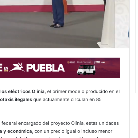
los eléctricos Olinia
, el primer modelo producido en el
otaxis ilegales
que actualmente circulan en 85
o federal encargado del proyecto Olinia, estas unidades
a y económica
, con un precio igual o incluso menor