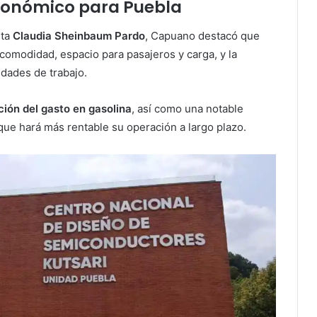
conómico para Puebla
nta
Claudia Sheinbaum Pardo
, Capuano destacó que
omodidad, espacio para pasajeros y carga, y la
idades de trabajo.
ción del gasto en gasolina
, así como una notable
que hará más rentable su operación a largo plazo.