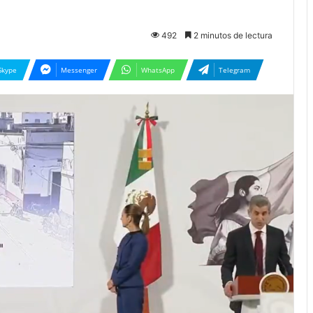
492
2 minutos de lectura
Skype
Messenger
WhatsApp
Telegram