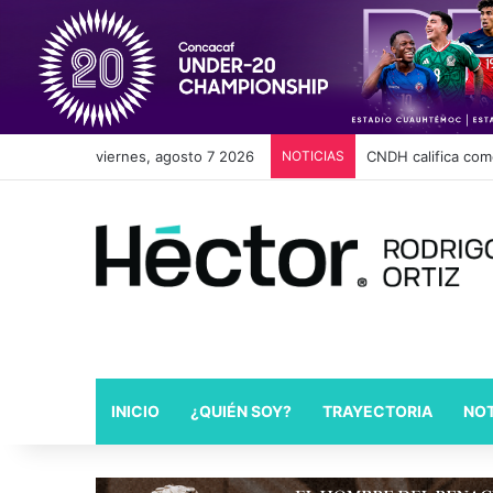
viernes, agosto 7 2026
NOTICIAS
Cambios en Movili
INICIO
¿QUIÉN SOY?
TRAYECTORIA
NOT