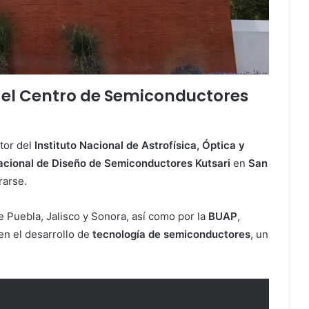
r el Centro de Semiconductores
ctor del
Instituto Nacional de Astrofísica, Óptica y
acional de Diseño de Semiconductores Kutsari
en
San
rarse.
e Puebla, Jalisco y Sonora, así como por la
BUAP
,
en el desarrollo de
tecnología de semiconductores
, un