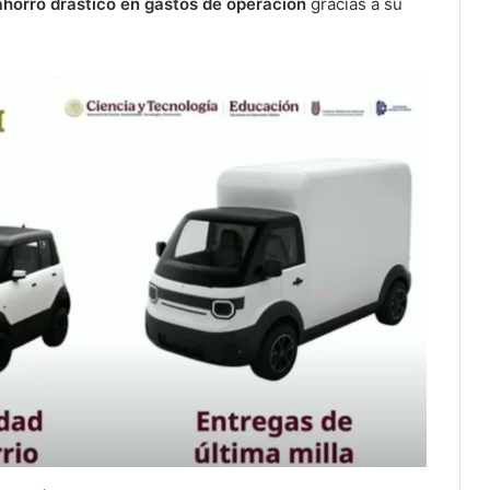
ahorro drástico en gastos de operación
gracias a su