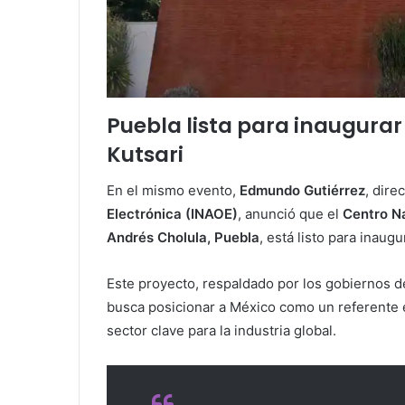
Puebla lista para inaugura
Kutsari
En el mismo evento,
Edmundo Gutiérrez
, dire
Electrónica (INAOE)
, anunció que el
Centro N
Andrés Cholula, Puebla
, está listo para inaugu
Este proyecto, respaldado por los gobiernos d
busca posicionar a México como un referente 
sector clave para la industria global.