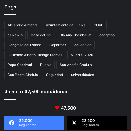
Tags
Alejandro Armenta
Ayuntamiento de Puebla
BUAP
cablebús
Casa del Sol
Claudia Sheinbaum
congreso
Congreso del Estado
Coparmex
educación
Guillermo Alberto Hidalgo Montes
Mundial 2026
Pepe Chedraui
Puebla
San Andrés Cholula
San Pedro Cholula
Seguridad
universidades
Unirse a 47,500 seguidores
47.500
25.000
22.500
Seguidores
Seguidores