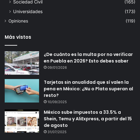
Sociedad Civil
(165)
Universidades
(173)
Opiniones
(119)
Más vistos
¿De cuánto es la multa por no verificar
en Puebla en 2026? Esto debes saber
09/01/2026
Tarjetas sin anualidad que sí valen la
pena en México: ¿Nu o Plata superan al
resto?
10/09/2025
México sube impuestos a 33.5% a
Shein, Temu y AliExpress, a partir del 15
de agosto
31/07/2025