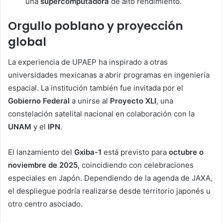
una
supercomputadora
de alto rendimiento.
Orgullo poblano y proyección
global
La experiencia de UPAEP ha inspirado a otras
universidades mexicanas a abrir programas en ingeniería
espacial. La institución también fue invitada por el
Gobierno Federal
a unirse al
Proyecto XLI
, una
constelación satelital nacional en colaboración con la
UNAM
y el
IPN
.
El lanzamiento del
Gxiba-1
está previsto para
octubre o
noviembre de 2025
, coincidiendo con celebraciones
especiales en Japón. Dependiendo de la agenda de JAXA,
el despliegue podría realizarse desde territorio japonés u
otro centro asociado.