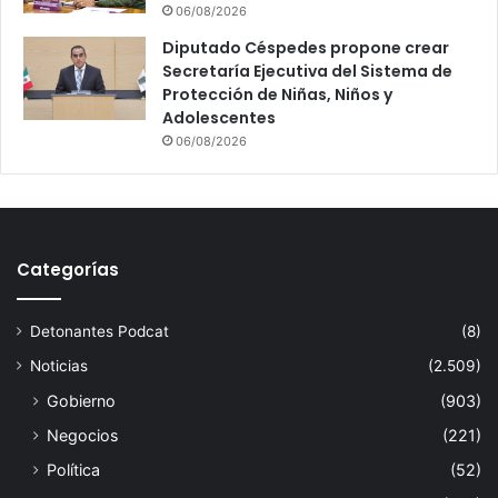
06/08/2026
Diputado Céspedes propone crear
Secretaría Ejecutiva del Sistema de
Protección de Niñas, Niños y
Adolescentes
06/08/2026
Categorías
Detonantes Podcat
(8)
Noticias
(2.509)
Gobierno
(903)
Negocios
(221)
Política
(52)