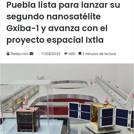
Puebla lista para lanzar su
segundo nanosatélite
Gxiba-1 y avanza con el
proyecto espacial Ixtla
Send
Redacción
11/08/2025
465
2 minutos de lectura
an
email