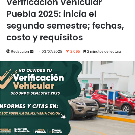
Verificación Vehicular
Puebla 2025: inicia el
segundo semestre; fechas,
costo y requisitos
Send
Redacción
03/07/2025
2.095
2 minutos de lectura
an
email