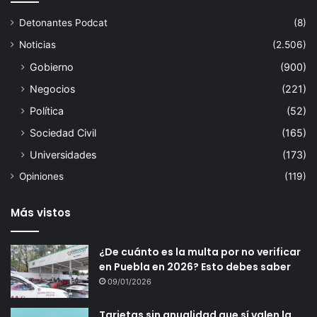
Detonantes Podcat
(8)
Noticias
(2.506)
Gobierno
(900)
Negocios
(221)
Política
(52)
Sociedad Civil
(165)
Universidades
(173)
Opiniones
(119)
Más vistos
¿De cuánto es la multa por no verificar
en Puebla en 2026? Esto debes saber
09/01/2026
Tarjetas sin anualidad que sí valen la