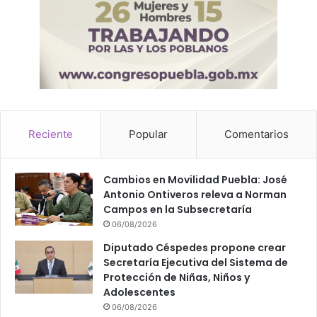
Reciente
Popular
Comentarios
Cambios en Movilidad Puebla: José
Antonio Ontiveros releva a Norman
Campos en la Subsecretaría
06/08/2026
Diputado Céspedes propone crear
Secretaría Ejecutiva del Sistema de
Protección de Niñas, Niños y
Adolescentes
06/08/2026