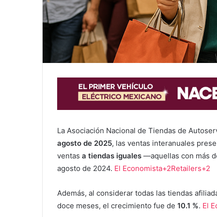
La Asociación Nacional de Tiendas de Autoser
agosto de 2025
, las ventas interanuales pres
ventas
a tiendas iguales
—aquellas con más d
agosto de 2024.
El Economista+2Retailers+2
Además, al considerar todas las tiendas afilia
doce meses, el crecimiento fue de
10.1 %
.
El 