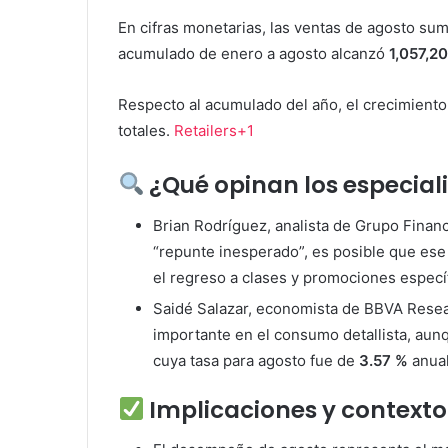
En cifras monetarias, las ventas de agosto s
acumulado de enero a agosto alcanzó
1,057,2
Respecto al acumulado del año, el crecimient
totales.
Retailers+1
¿Qué opinan los especial
Brian Rodríguez, analista de Grupo Fina
“repunte inesperado”, es posible que ese
el regreso a clases y promociones especí
Saidé Salazar, economista de BBVA Resear
importante en el consumo detallista, aunqu
cuya tasa para agosto fue de
3.57 %
anual
Implicaciones y contexto