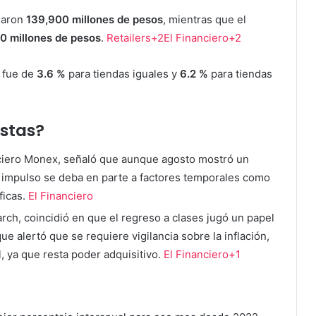
umaron
139,900 millones de pesos
, mientras que el
00 millones de pesos
.
Retailers+2El Financiero+2
o fue de
3.6 %
para tiendas iguales y
6.2 %
para tiendas
istas?
nciero Monex, señaló que aunque agosto mostró un
 impulso se deba en parte a factores temporales como
ficas.
El Financiero
ch, coincidió en que el regreso a clases jugó un papel
e alertó que se requiere vigilancia sobre la inflación,
, ya que resta poder adquisitivo.
El Financiero+1