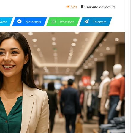
520
1 minuto de lectura
Skype
Messenger
WhatsApp
Telegram