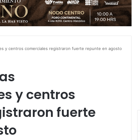
s y centros comerciales registraron fuerte repunte en agosto
das
s y centros
istraron fuerte
sto