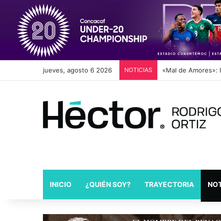
jueves, agosto 6 2026
NOTICIAS
«Mal de Amores»: la
INICIO
¿QUIÉN SOY?
TRAYECTORIA
NOT