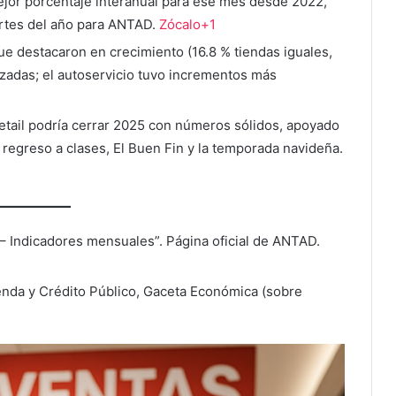
jor porcentaje interanual para ese mes desde 2022,
rtes del año para ANTAD.
Zócalo+1
ue destacaron en crecimiento (16.8 % tiendas iguales,
lizadas; el autoservicio tuvo incrementos más
retail podría cerrar 2025 con números sólidos, apoyado
regreso a clases, El Buen Fin y la temporada navideña.
– Indicadores mensuales”. Página oficial de ANTAD.
enda y Crédito Público, Gaceta Económica (sobre