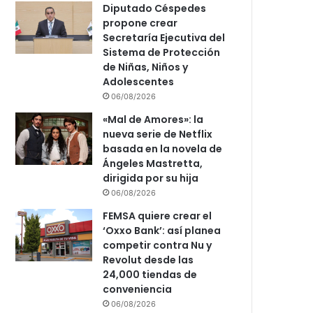
Diputado Céspedes
propone crear
Secretaría Ejecutiva del
Sistema de Protección
de Niñas, Niños y
Adolescentes
06/08/2026
«Mal de Amores»: la
nueva serie de Netflix
basada en la novela de
Ángeles Mastretta,
dirigida por su hija
06/08/2026
FEMSA quiere crear el
‘Oxxo Bank’: así planea
competir contra Nu y
Revolut desde las
24,000 tiendas de
conveniencia
06/08/2026