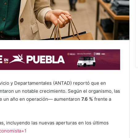
vicio y Departamentales (ANTAD) reportó que en
entaron un notable crecimiento. Según el organismo, las
e un año en operación— aumentaron
7.6 %
frente a
das, incluyendo las nuevas aperturas en los últimos
Economista+1