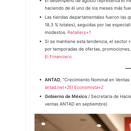
El desempeño de agosto representa el me
haciendo de él uno de los meses más fue
Las tiendas departamentales fueron las q
18.3 % totales), seguidas por las especia
modestos.
Retailers+1
Si se mantiene esta tendencia, el sector 
por temporadas de ofertas, promociones, 
El Financiero
ANTAD
, “Crecimiento Nominal en Ventas 
antad.net+2El Economista+2
Gobierno de México
/ Secretaría de Haci
ventas ANTAD en septiembre)