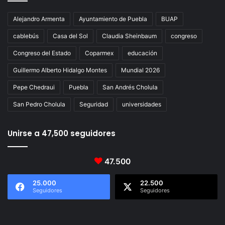
Alejandro Armenta
Ayuntamiento de Puebla
BUAP
cablebús
Casa del Sol
Claudia Sheinbaum
congreso
Congreso del Estado
Coparmex
educación
Guillermo Alberto Hidalgo Montes
Mundial 2026
Pepe Chedraui
Puebla
San Andrés Cholula
San Pedro Cholula
Seguridad
universidades
Unirse a 47,500 seguidores
47.500
25.000
22.500
Seguidores
Seguidores