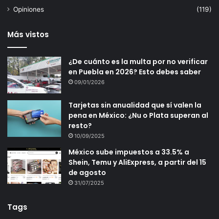
Opiniones
(119)
Más vistos
¿De cuánto es la multa por no verificar
en Puebla en 2026? Esto debes saber
09/01/2026
Tarjetas sin anualidad que sí valen la
pena en México: ¿Nu o Plata superan al
resto?
10/09/2025
México sube impuestos a 33.5% a
Shein, Temu y AliExpress, a partir del 15
de agosto
31/07/2025
Tags