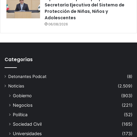
Secretaría Ejecutiva del Sistema de
Protección de Niñas, Niños y
Adolescentes
06/08/2026
Categorías
Detonantes Podcat
(8)
Noticias
(2.509)
Gobierno
(903)
Negocios
(221)
Política
(52)
Sociedad Civil
(165)
Universidades
(173)