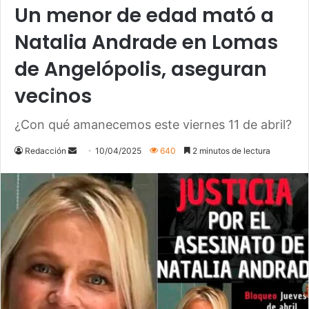
Un menor de edad mató a
Natalia Andrade en Lomas
de Angelópolis, aseguran
vecinos
¿Con qué amanecemos este viernes 11 de abril?
Send
Redacción
10/04/2025
640
2 minutos de lectura
an
email