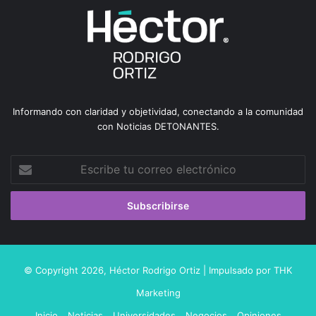
Informando con claridad y objetividad, conectando a la comunidad
con Noticias DETONANTES.
Escribe
tu
correo
electrónico
© Copyright 2026,
Héctor Rodrigo Ortiz
| Impulsado por
THK
Marketing
Inicio
Noticias
Universidades
Negocios
Opiniones