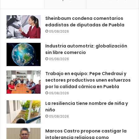
a
s
o
Sheinbaum condena comentarios
c
edadistas de diputadas de Puebla
i
05/08/2026
e
d
Industria automotriz: globalización
a
sin libre comercio
d
05/08/2026
c
i
Trabajo en equipo: Pepe Chedraui y
v
sectores productivos unen esfuerzos
i
por la calidad cárnica en Puebla
l
05/08/2026
La resiliencia tiene nombre de niña y
niño
05/08/2026
Marcos Castro propone castigar la
intolerancia religiosa como