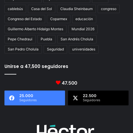
cablebús
Casa del Sol
Claudia Sheinbaum
congreso
Congreso del Estado
Coparmex
educación
Guillermo Alberto Hidalgo Montes
Mundial 2026
Pepe Chedraui
Puebla
San Andrés Cholula
San Pedro Cholula
Seguridad
universidades
Unirse a 47,500 seguidores
47.500
25.000
22.500
Seguidores
Seguidores