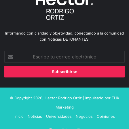
Informando con claridad y objetividad, conectando a la comunidad
con Noticias DETONANTES.
Escribe
tu
correo
electrónico
© Copyright 2026,
Héctor Rodrigo Ortiz
| Impulsado por
THK
Marketing
Inicio
Noticias
Universidades
Negocios
Opiniones