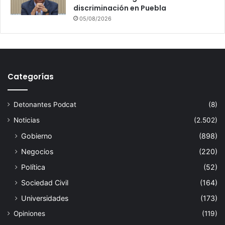
discriminación en Puebla
05/08/2026
Categorías
Detonantes Podcat
(8)
Noticias
(2.502)
Gobierno
(898)
Negocios
(220)
Política
(52)
Sociedad Civil
(164)
Universidades
(173)
Opiniones
(119)