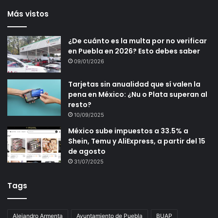
Más vistos
¿De cuánto es la multa por no verificar
en Puebla en 2026? Esto debes saber
09/01/2026
Tarjetas sin anualidad que sí valen la
pena en México: ¿Nu o Plata superan al
resto?
10/09/2025
México sube impuestos a 33.5% a
Shein, Temu y AliExpress, a partir del 15
de agosto
31/07/2025
Tags
Alejandro Armenta
Ayuntamiento de Puebla
BUAP