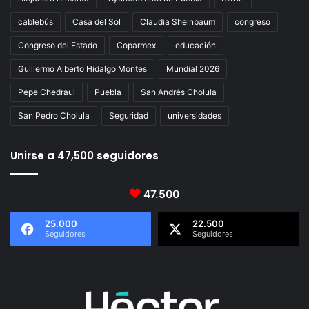
cablebús
Casa del Sol
Claudia Sheinbaum
congreso
Congreso del Estado
Coparmex
educación
Guillermo Alberto Hidalgo Montes
Mundial 2026
Pepe Chedraui
Puebla
San Andrés Cholula
San Pedro Cholula
Seguridad
universidades
Unirse a 47,500 seguidores
47.500
25.000
22.500
Seguidores
Seguidores