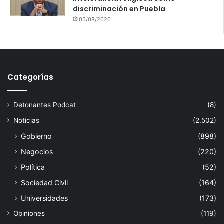
discriminación en Puebla
05/08/2026
Categorías
Detonantes Podcat
(8)
Noticias
(2.502)
Gobierno
(898)
Negocios
(220)
Política
(52)
Sociedad Civil
(164)
Universidades
(173)
Opiniones
(119)