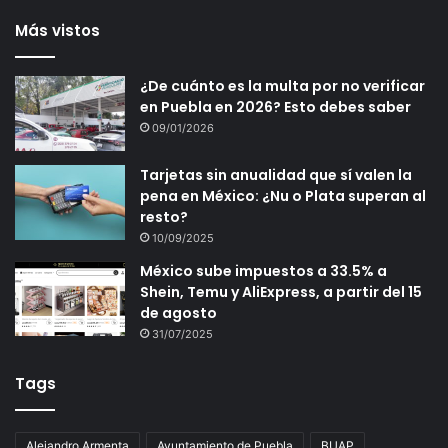
Más vistos
¿De cuánto es la multa por no verificar
en Puebla en 2026? Esto debes saber
09/01/2026
Tarjetas sin anualidad que sí valen la
pena en México: ¿Nu o Plata superan al
resto?
10/09/2025
México sube impuestos a 33.5% a
Shein, Temu y AliExpress, a partir del 15
de agosto
31/07/2025
Tags
Alejandro Armenta
Ayuntamiento de Puebla
BUAP