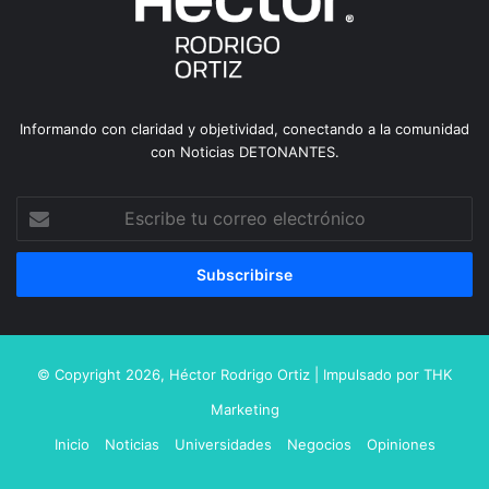
Informando con claridad y objetividad, conectando a la comunidad
con Noticias DETONANTES.
Escribe
tu
correo
electrónico
© Copyright 2026,
Héctor Rodrigo Ortiz
| Impulsado por
THK
Marketing
Inicio
Noticias
Universidades
Negocios
Opiniones