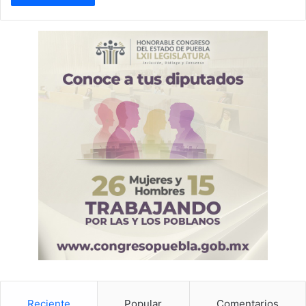
Reciente
Popular
Comentarios