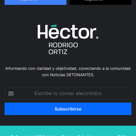
Informando con claridad y objetividad, conectando a la comunidad
con Noticias DETONANTES.
Escribe
tu
correo
electrónico