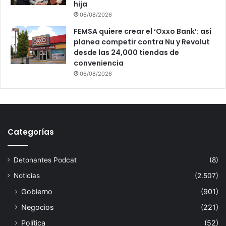
hija
06/08/2026
FEMSA quiere crear el ‘Oxxo Bank’: así
planea competir contra Nu y Revolut
desde las 24,000 tiendas de
conveniencia
06/08/2026
Categorías
Detonantes Podcat
(8)
Noticias
(2.507)
Gobierno
(901)
Negocios
(221)
Política
(52)