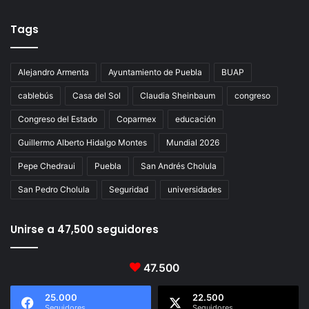
Tags
Alejandro Armenta
Ayuntamiento de Puebla
BUAP
cablebús
Casa del Sol
Claudia Sheinbaum
congreso
Congreso del Estado
Coparmex
educación
Guillermo Alberto Hidalgo Montes
Mundial 2026
Pepe Chedraui
Puebla
San Andrés Cholula
San Pedro Cholula
Seguridad
universidades
Unirse a 47,500 seguidores
47.500
25.000
22.500
Seguidores
Seguidores