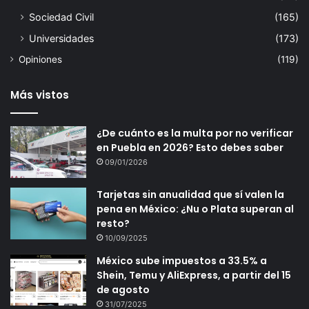
Sociedad Civil
(165)
Universidades
(173)
Opiniones
(119)
Más vistos
¿De cuánto es la multa por no verificar
en Puebla en 2026? Esto debes saber
09/01/2026
Tarjetas sin anualidad que sí valen la
pena en México: ¿Nu o Plata superan al
resto?
10/09/2025
México sube impuestos a 33.5% a
Shein, Temu y AliExpress, a partir del 15
de agosto
31/07/2025