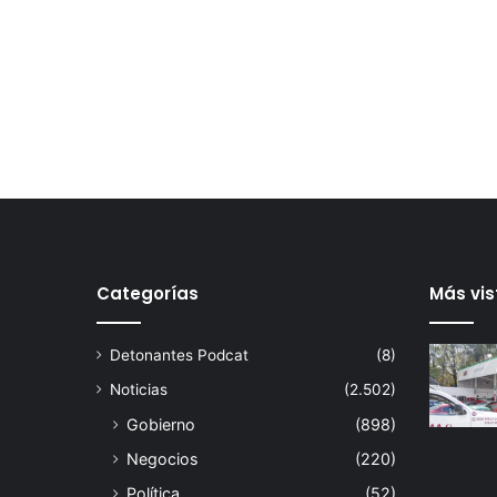
Categorías
Más vis
Detonantes Podcat
(8)
Noticias
(2.502)
Gobierno
(898)
Negocios
(220)
Política
(52)