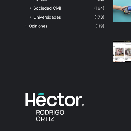
Sociedad Civil
(164)
Universidades
(173)
Opiniones
(119)