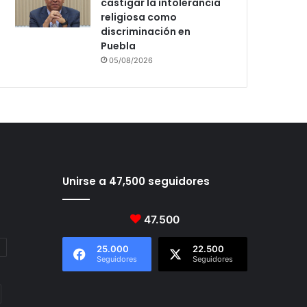
castigar la intolerancia
religiosa como
discriminación en
Puebla
05/08/2026
Unirse a 47,500 seguidores
47.500
25.000
22.500
Seguidores
Seguidores