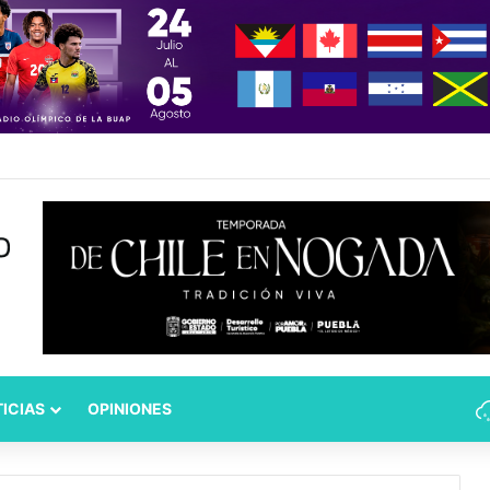
z: globalización sin libre comercio
ICIAS
OPINIONES