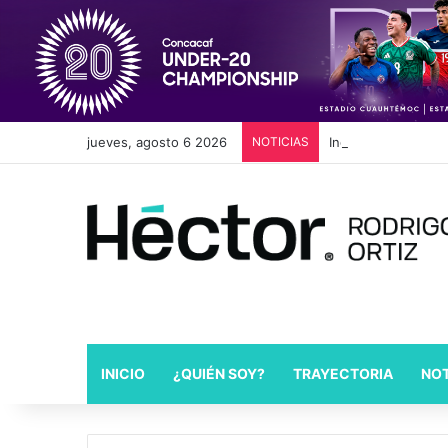
jueves, agosto 6 2026
NOTICIAS
Industria automotri
INICIO
¿QUIÉN SOY?
TRAYECTORIA
NOT