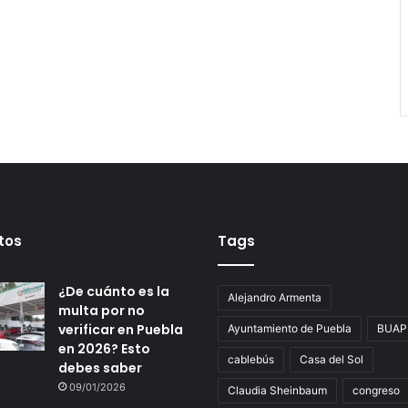
tos
Tags
¿De cuánto es la
Alejandro Armenta
multa por no
verificar en Puebla
Ayuntamiento de Puebla
BUAP
en 2026? Esto
cablebús
Casa del Sol
debes saber
09/01/2026
Claudia Sheinbaum
congreso