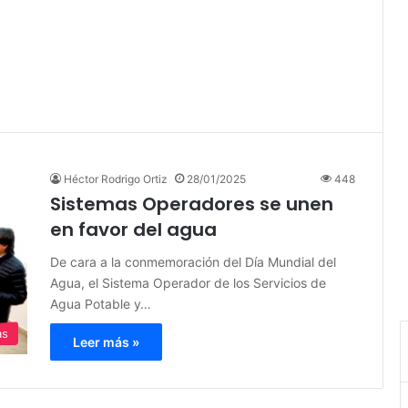
Héctor Rodrigo Ortiz
28/01/2025
448
Sistemas Operadores se unen
en favor del agua
De cara a la conmemoración del Día Mundial del
Agua, el Sistema Operador de los Servicios de
Agua Potable y…
as
Leer más »