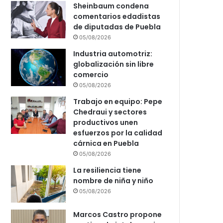
Sheinbaum condena
comentarios edadistas
de diputadas de Puebla
05/08/2026
Industria automotriz:
globalización sin libre
comercio
05/08/2026
Trabajo en equipo: Pepe
Chedraui y sectores
productivos unen
esfuerzos por la calidad
cárnica en Puebla
05/08/2026
La resiliencia tiene
nombre de niña y niño
05/08/2026
Marcos Castro propone