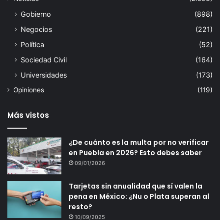
Gobierno
(898)
Negocios
(221)
Política
(52)
Sociedad Civil
(164)
Universidades
(173)
Opiniones
(119)
Más vistos
¿De cuánto es la multa por no verificar
en Puebla en 2026? Esto debes saber
09/01/2026
Tarjetas sin anualidad que sí valen la
pena en México: ¿Nu o Plata superan al
resto?
10/09/2025