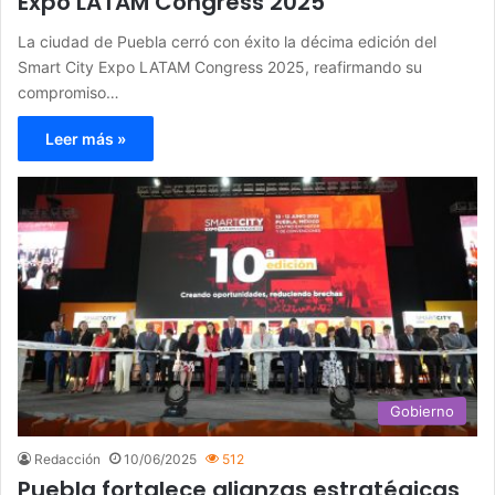
Expo LATAM Congress 2025
La ciudad de Puebla cerró con éxito la décima edición del
Smart City Expo LATAM Congress 2025, reafirmando su
compromiso…
Leer más »
Gobierno
Redacción
10/06/2025
512
Puebla fortalece alianzas estratégicas