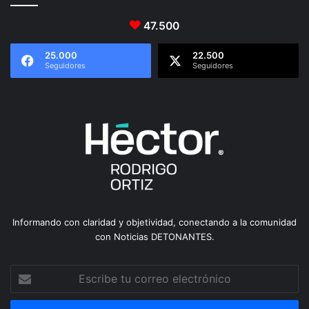
47.500
25.000
22.500
Seguidores
Seguidores
Informando con claridad y objetividad, conectando a la comunidad
con Noticias DETONANTES.
Escribe
tu
correo