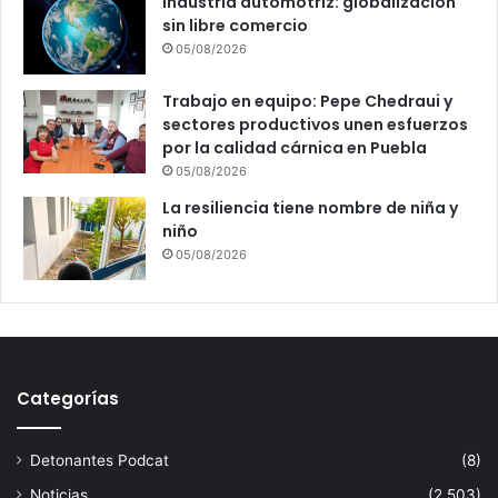
Industria automotriz: globalización
sin libre comercio
05/08/2026
Trabajo en equipo: Pepe Chedraui y
sectores productivos unen esfuerzos
por la calidad cárnica en Puebla
05/08/2026
La resiliencia tiene nombre de niña y
niño
05/08/2026
Categorías
Detonantes Podcat
(8)
Noticias
(2.503)