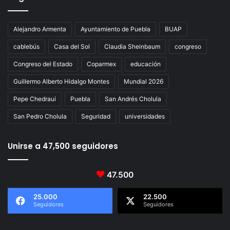
Alejandro Armenta
Ayuntamiento de Puebla
BUAP
cablebús
Casa del Sol
Claudia Sheinbaum
congreso
Congreso del Estado
Coparmex
educación
Guillermo Alberto Hidalgo Montes
Mundial 2026
Pepe Chedraui
Puebla
San Andrés Cholula
San Pedro Cholula
Seguridad
universidades
Unirse a 47,500 seguidores
47.500
25.000
22.500
Seguidores
Seguidores