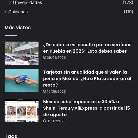
Universidades
(173)
Opiniones
(119)
Más vistos
¿De cuánto es la multa por no verificar
en Puebla en 2026? Esto debes saber
09/01/2026
Tarjetas sin anualidad que sí valen la
pena en México: ¿Nu o Plata superan al
resto?
10/09/2025
México sube impuestos a 33.5% a
Shein, Temu y AliExpress, a partir del 15
de agosto
31/07/2025
Tags