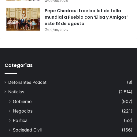
09/08/2026
Pepe Chedraui trae ballet de talla
mundial a Puebla con ‘Elisa y Amigos’
este 18 de agosto
09/08/2026
Categorías
Detonantes Podcat
(8)
Noticias
(2.514)
Gobierno
(907)
Negocios
(221)
Política
(52)
Sociedad Civil
(166)