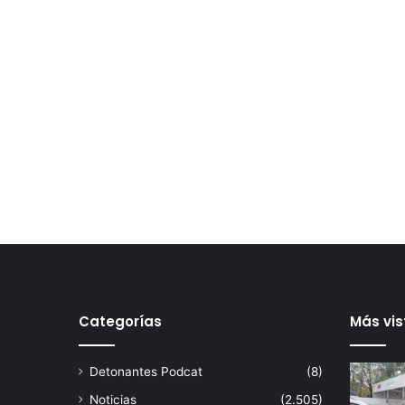
Categorías
Más vis
Detonantes Podcat
(8)
Noticias
(2.505)