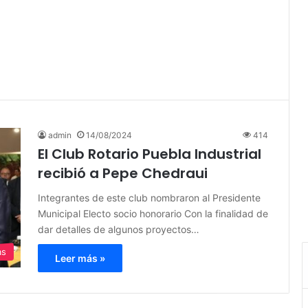
admin
14/08/2024
414
El Club Rotario Puebla Industrial
recibió a Pepe Chedraui
Integrantes de este club nombraron al Presidente
Municipal Electo socio honorario Con la finalidad de
dar detalles de algunos proyectos…
as
Leer más »