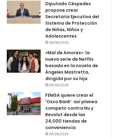
Diputado Céspedes
propone crear
Secretaría Ejecutiva del
Sistema de Protección
de Niñas, Niños y
Adolescentes
06/08/2026
«Mal de Amores»: la
nueva serie de Netflix
basada en la novela de
Ángeles Mastretta,
dirigida por su hija
06/08/2026
FEMSA quiere crear el
‘Oxxo Bank’: así planea
competir contra Nu y
Revolut desde las
24,000 tiendas de
conveniencia
06/08/2026