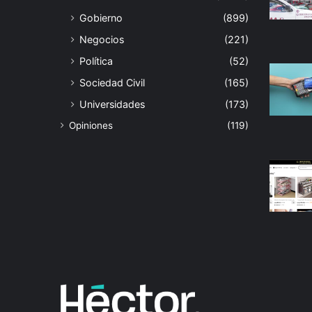
Gobierno
(899)
Negocios
(221)
Política
(52)
Sociedad Civil
(165)
Universidades
(173)
Opiniones
(119)