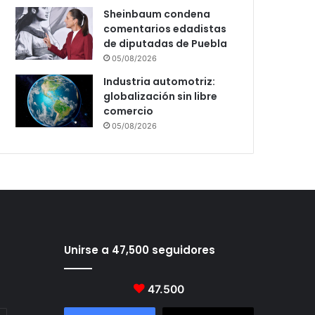
Sheinbaum condena
comentarios edadistas
de diputadas de Puebla
05/08/2026
Industria automotriz:
globalización sin libre
comercio
05/08/2026
Unirse a 47,500 seguidores
47.500