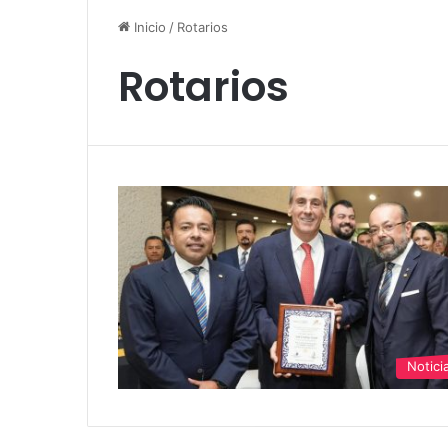
Inicio
/
Rotarios
Rotarios
Notici