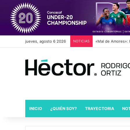
jueves, agosto 6 2026
NOTICIAS
«Mal de Amores»: la
INICIO
¿QUIÉN SOY?
TRAYECTORIA
NOT