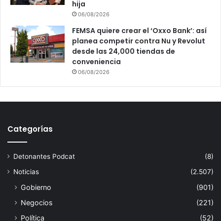
hija
06/08/2026
FEMSA quiere crear el ‘Oxxo Bank’: así
planea competir contra Nu y Revolut
desde las 24,000 tiendas de
conveniencia
06/08/2026
Categorías
Detonantes Podcat
(8)
Noticias
(2.507)
Gobierno
(901)
Negocios
(221)
Política
(52)