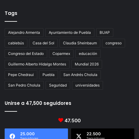
Tags
Alejandro Armenta
Ayuntamiento de Puebla
BUAP
cablebús
Casa del Sol
Claudia Sheinbaum
congreso
Congreso del Estado
Coparmex
educación
Guillermo Alberto Hidalgo Montes
Mundial 2026
Pepe Chedraui
Puebla
San Andrés Cholula
San Pedro Cholula
Seguridad
universidades
Unirse a 47,500 seguidores
47.500
25.000
22.500
Seguidores
Seguidores