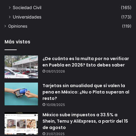
Sociedad Civil
(165)
Universidades
(173)
Opiniones
(119)
Más vistos
¿De cuánto es la multa por no verificar
en Puebla en 2026? Esto debes saber
09/01/2026
Tarjetas sin anualidad que sí valen la
pena en México: ¿Nu o Plata superan al
resto?
10/09/2025
México sube impuestos a 33.5% a
Shein, Temu y AliExpress, a partir del 15
de agosto
31/07/2025