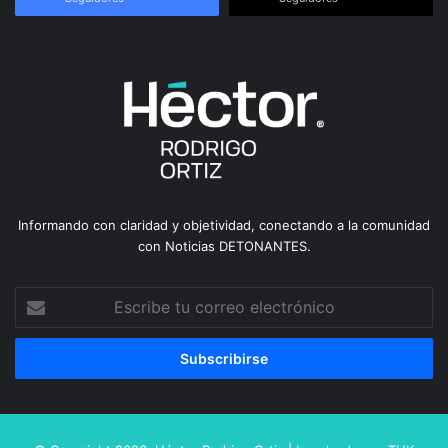
Informando con claridad y objetividad, conectando a la comunidad
con Noticias DETONANTES.
Escribe
tu
correo
electrónico